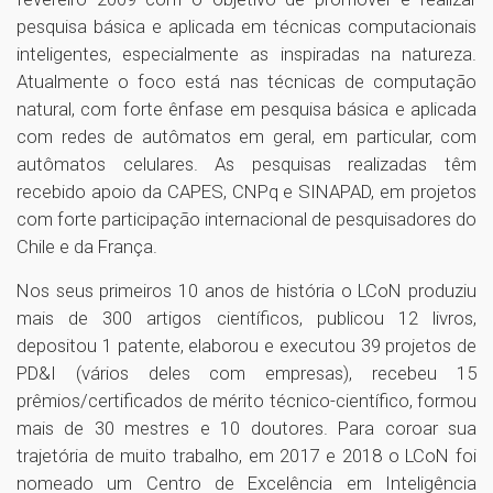
pesquisa básica e aplicada em técnicas computacionais
inteligentes, especialmente as inspiradas na natureza.
Atualmente o foco está nas técnicas de computação
natural, com forte ênfase em pesquisa básica e aplicada
com redes de autômatos em geral, em particular, com
autômatos celulares. As pesquisas realizadas têm
recebido apoio da CAPES, CNPq e SINAPAD, em projetos
com forte participação internacional de pesquisadores do
Chile e da França.
Nos seus primeiros 10 anos de história o LCoN produziu
mais de 300 artigos científicos, publicou 12 livros,
depositou 1 patente, elaborou e executou 39 projetos de
PD&I (vários deles com empresas), recebeu 15
prêmios/certificados de mérito técnico-científico, formou
mais de 30 mestres e 10 doutores. Para coroar sua
trajetória de muito trabalho, em 2017 e 2018 o LCoN foi
nomeado um Centro de Excelência em Inteligência