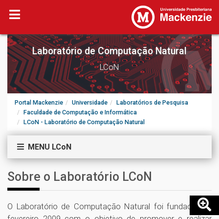
Laboratório de Computação Natural
LCoN
Portal Mackenzie
Universidade
Laboratórios de Pesquisa
Faculdade de Computação e Informática
LCoN - Laboratório de Computação Natural
MENU LCoN
Sobre o Laboratório LCoN
O Laboratório de Computação Natural foi fundado em
fevereiro 2009 com o objetivo de promover e realizar