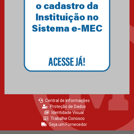
Central de Informações
Proteção de Dados
Identidade Visual
Trabalhe Conosco
Seja um Fornecedor