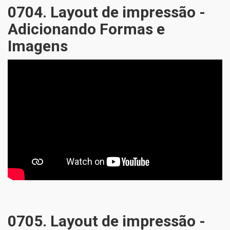
0704. Layout de impressão -
Adicionando Formas e
Imagens
0705. Layout de impressão -