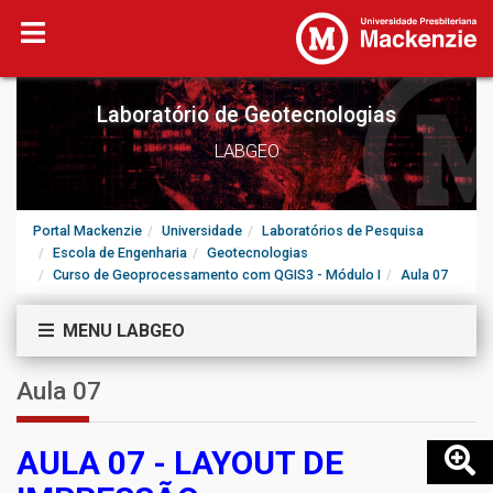
Laboratório de Geotecnologias
LABGEO
Portal Mackenzie
Universidade
Laboratórios de Pesquisa
Escola de Engenharia
Geotecnologias
Curso de Geoprocessamento com QGIS3 - Módulo I
Aula 07
MENU LABGEO
Aula 07
AULA 07 - LAYOUT DE