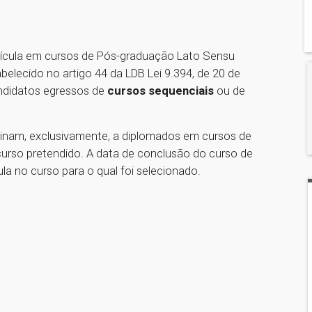
ícula em cursos de Pós-graduação Lato Sensu
lecido no artigo 44 da LDB Lei 9.394, de 20 de
andidatos egressos de
cursos sequenciais
ou de
inam, exclusivamente, a diplomados em cursos de
curso pretendido. A data de conclusão do curso de
la no curso para o qual foi selecionado.