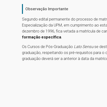
Observação Importante
Segundo edital permanente do processo de matr
Especialização da UPM, em cumprimento ao estabe
dezembro de 1996, fica vetada a matrícula de c
formação específica
.
Os Cursos de Pós-Graduação
Lato Sensu
se dest
graduação, respeitando os pré-requisitos para o 
graduação deverá ser a anterior à data da matrícu