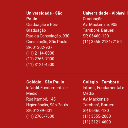
Universidade - São
Universidade - Alphavil
Paulo
Graduação
Graduação e Pós-
Av. Mackenzie, 905
Graduação
Tamboré, Barueri
Rua da Consolação, 930
SP
,
06460-130
Consolação, São Paulo
(11) 3555-2181/2159
SP
,
01302-907
(11) 2114-8000
(11) 2766-7000
(11) 3121-4500
Colégio - São Paulo
Colégio - Tamboré
Infantil, Fundamental e
Infantil, Fundamental e
Médio
Médio
Rua Itambé, 145
Av. Mackenzie
Higienópolis, São Paulo
Tamboré, Barueri
SP
,
01239-001
SP
,
06460-130
(11) 2766-7600
(11) 3555-2000
(11) 3121-4600