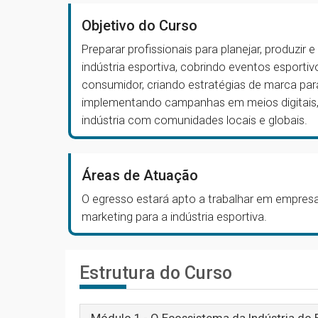
Objetivo do Curso
Preparar profissionais para planejar, produzir 
indústria esportiva, cobrindo eventos esport
consumidor, criando estratégias de marca para
implementando campanhas em meios digitais,
indústria com comunidades locais e globais.
Áreas de Atuação
O egresso estará apto a trabalhar em empre
marketing para a indústria esportiva.
Estrutura do Curso
Módulo 1 - O Ecossistema da Indústria do 