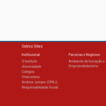
Outros Sites
Institucional
Parcerias e Negócios:
O Instituto
Ambiente de Inovação e
Empreendedorismo
Universidade
Colégios
Chancelaria
Andrew Jumper (CPAJ)
Responsabilidade Social