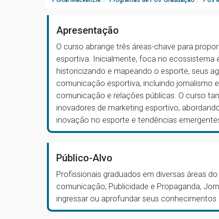
Apresentação
O curso abrange três áreas-chave para propo
esportiva. Inicialmente, foca no ecossistem
historicizando e mapeando o esporte, seus ag
comunicação esportiva, incluindo jornalismo e
comunicação e relações públicas. O curso t
inovadores de marketing esportivo, abordand
inovação no esporte e tendências emergentes
Público-Alvo
Profissionais graduados em diversas áreas do
comunicação; Publicidade e Propaganda, Jorn
ingressar ou aprofundar seus conhecimentos n