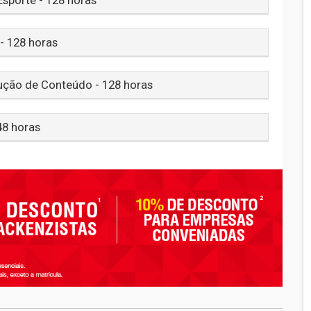
- 128 horas
dução de Conteúdo - 128 horas
48 horas