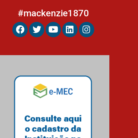
#mackenzie1870