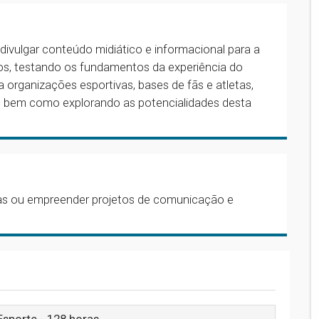
e divulgar conteúdo midiático e informacional para a
ivos, testando os fundamentos da experiência do
 organizações esportivas, bases de fãs e atletas,
 bem como explorando as potencialidades desta
sas ou empreender projetos de comunicação e
Esporte - 128 horas