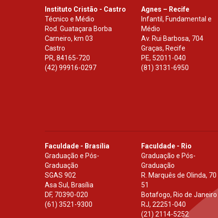
Instituto Cristão - Castro
Agnes – Recife
Técnico e Médio
Infantil, Fundamental e
Rod. Guataçara Borba
Médio
Carneiro, km 03
Av. Rui Barbosa, 704
Castro
Graças, Recife
PR
,
84165-720
PE
,
52011-040
(42) 99916-0297
(81) 3131-6950
Faculdade - Brasília
Faculdade - Rio
Graduação e Pós-
Graduação e Pós-
Graduação
Graduação
SGAS 902
R. Marquês de Olinda, 70
Asa Sul, Brasília
51
DF
,
70390-020
Botafogo, Rio de Janeiro
(61) 3521-9300
RJ
,
22251-040
(21) 2114-5252