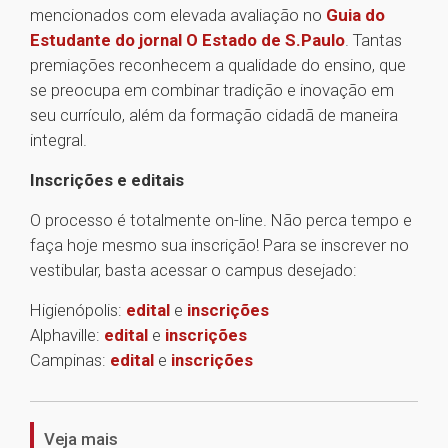
mencionados com elevada avaliação no
Guia do
Estudante do jornal O Estado de S.Paulo
. Tantas
premiações reconhecem a qualidade do ensino, que
se preocupa em combinar tradição e inovação em
seu currículo, além da formação cidadã de maneira
integral.
Inscrições e editais
O processo é totalmente on-line. Não perca tempo e
faça hoje mesmo sua inscrição! Para se inscrever no
vestibular, basta acessar o campus desejado:
Higienópolis:
edital
e
inscrições
Alphaville:
edital
e
inscrições
Campinas:
edital
e
inscrições
1
Veja mais