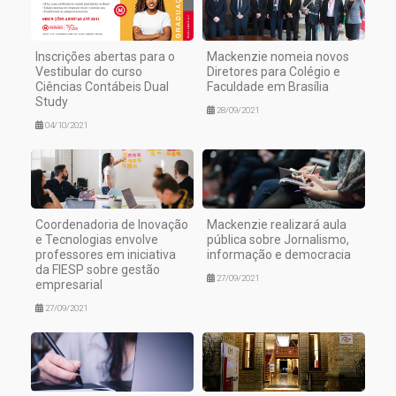
Inscrições abertas para o
Mackenzie nomeia novos
Vestibular do curso
Diretores para Colégio e
Ciências Contábeis Dual
Faculdade em Brasília
Study
28/09/2021
04/10/2021
Coordenadoria de Inovação
Mackenzie realizará aula
e Tecnologias envolve
pública sobre Jornalismo,
professores em iniciativa
informação e democracia
da FIESP sobre gestão
27/09/2021
empresarial
27/09/2021