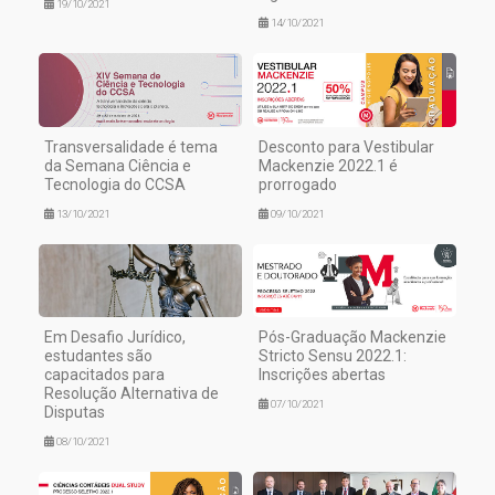
19/10/2021
14/10/2021
Transversalidade é tema
Desconto para Vestibular
da Semana Ciência e
Mackenzie 2022.1 é
Tecnologia do CCSA
prorrogado
13/10/2021
09/10/2021
Em Desafio Jurídico,
Pós-Graduação Mackenzie
estudantes são
Stricto Sensu 2022.1:
capacitados para
Inscrições abertas
Resolução Alternativa de
07/10/2021
Disputas
08/10/2021