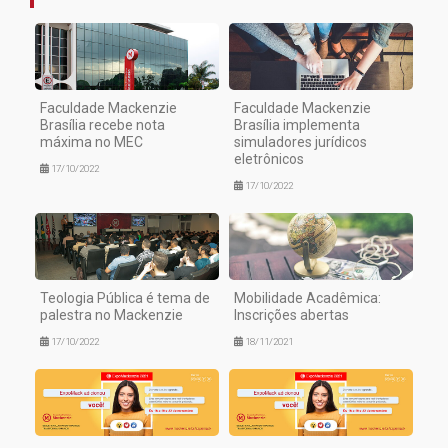
Faculdade Mackenzie
Faculdade Mackenzie
Brasília recebe nota
Brasília implementa
máxima no MEC
simuladores jurídicos
eletrônicos
17/10/2022
17/10/2022
Teologia Pública é tema de
Mobilidade Acadêmica:
palestra no Mackenzie
Inscrições abertas
17/10/2022
18/11/2021