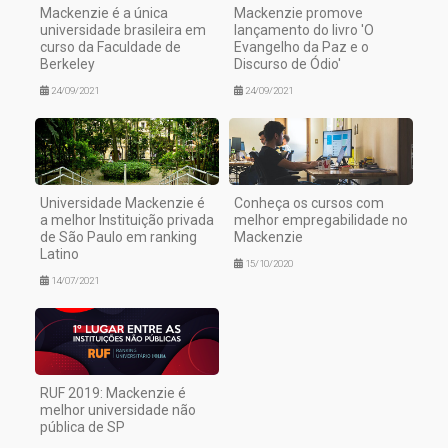
Mackenzie é a única
Mackenzie promove
universidade brasileira em
lançamento do livro 'O
curso da Faculdade de
Evangelho da Paz e o
Berkeley
Discurso de Ódio'
24/09/2021
24/09/2021
Universidade Mackenzie é
Conheça os cursos com
a melhor Instituição privada
melhor empregabilidade no
de São Paulo em ranking
Mackenzie
Latino
15/10/2020
14/07/2021
RUF 2019: Mackenzie é
melhor universidade não
pública de SP