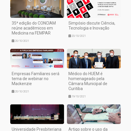
35ª edição do CONCIAM
Simpósio discute Ciência,
reúne acadêmicos em
Tecnologia e Inovação
Medicina na FEMPAR
20/10/2021
20/10/2021
Empresas Familiares será
Médico do HUEM é
tema de webinar no
homenageado pela
Mackenzie
Câmara Municipal de
Curitiba
20/10/2021
19/10/2021
Universidade Presbiteriana
Artigo sobre o uso da