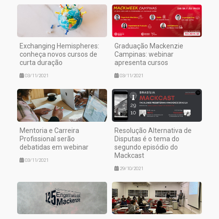
Exchanging Hemispheres:
Graduação Mackenzie
conheça novos cursos de
Campinas: webinar
curta duração
apresenta cursos
03/11/2021
03/11/2021
Mentoria e Carreira
Resolução Alternativa de
Profissional serão
Disputas é o tema do
debatidas em webinar
segundo episódio do
Mackcast
03/11/2021
29/10/2021