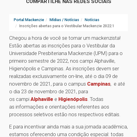
COMPARTILHE NAS REDES SOCIAIS
Portal Mackenzie
Mídias / Notícias
Notícias
Inscrições abertas para o Vestibular Mackenzie 2022.1
Chegou a hora de você se tornar um mackenzista!
Estão abertas as inscrições para o Vestibular da
Universidade Presbiteriana Mackenzie (UPM) para o
primeiro semestre de 2022, nos campi Alphaville,
Higienópolis e Campinas. As inscrições devem ser
realizadas exclusivamente on-line, até o dia 09 de
novembro de 2021, para o campus
Campinas
, e até
o dia 23 de novembro de 2021, para
os campi
Alphaville
e
Higienópolis
. Todas
as informações e orientações referentes aos
processos seletivos estão nos respectivos editais.
E para incentivar ainda mais a sua jornada acadêmica,
estamos oferecendo uma condição especial: todas