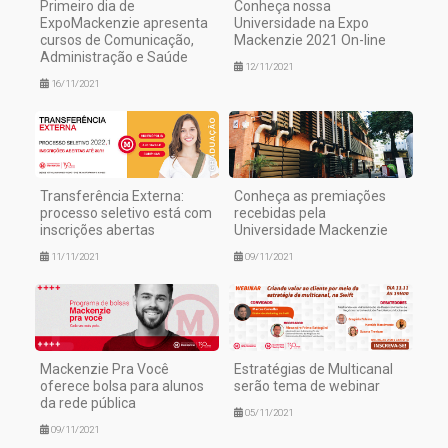
Primeiro dia de
Conheça nossa
ExpoMackenzie apresenta
Universidade na Expo
cursos de Comunicação,
Mackenzie 2021 On-line
Administração e Saúde
12/11/2021
16/11/2021
Transferência Externa:
Conheça as premiações
processo seletivo está com
recebidas pela
inscrições abertas
Universidade Mackenzie
11/11/2021
09/11/2021
Mackenzie Pra Você
Estratégias de Multicanal
oferece bolsa para alunos
serão tema de webinar
da rede pública
05/11/2021
09/11/2021