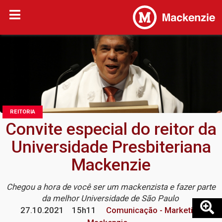
REITORIA
Convite especial do reitor da
Universidade Presbiteriana
Mackenzie
Chegou a hora de você ser um mackenzista e fazer parte
da melhor Universidade de São Paulo
27.10.2021
15h11
Comunicação - Marketing