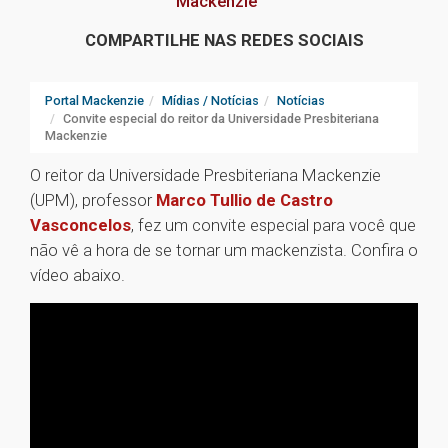
Mackenzie
COMPARTILHE NAS REDES SOCIAIS
Portal Mackenzie
Mídias / Notícias
Notícias
Convite especial do reitor da Universidade Presbiteriana
Mackenzie
O reitor da Universidade Presbiteriana Mackenzie
(UPM), professor
Marco Tullio de Castro
Vasconcelos
, fez um convite especial para você que
não vê a hora de se tornar um mackenzista. Confira o
vídeo abaixo.