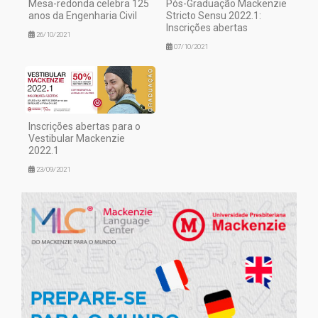
Mesa-redonda celebra 125
Pós-Graduação Mackenzie
anos da Engenharia Civil
Stricto Sensu 2022.1:
Inscrições abertas
26/10/2021
07/10/2021
Inscrições abertas para o
Vestibular Mackenzie
2022.1
23/09/2021