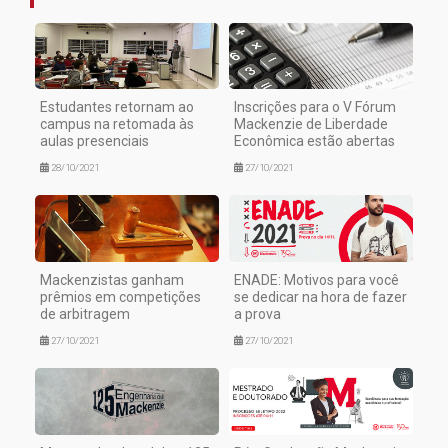
Estudantes retornam ao
Inscrições para o V Fórum
campus na retomada às
Mackenzie de Liberdade
aulas presenciais
Econômica estão abertas
28/10/2021
27/10/2021
Mackenzistas ganham
ENADE: Motivos para você
prêmios em competições
se dedicar na hora de fazer
de arbitragem
a prova
27/10/2021
27/10/2021