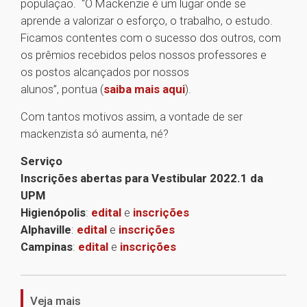
população. “O Mackenzie é um lugar onde se
aprende a valorizar o esforço, o trabalho, o estudo.
Ficamos contentes com o sucesso dos outros, com
os prêmios recebidos pelos nossos professores e
os postos alcançados por nossos
alunos”, pontua (
saiba mais aqui
).
Com tantos motivos assim, a vontade de ser
mackenzista só aumenta, né?
Serviço
Inscrições abertas para Vestibular 2022.1 da
UPM
Higienópolis
:
edital
e
inscrições
Alphaville
:
edital
e
inscrições
Campinas
:
edital
e
inscrições
1
Veja mais