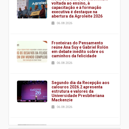
voltada ao ensino, à
capacitação e à formação
executiva é destaque na
abertura da Agroleite 2026
06.08.2026
Fronteiras do Pensamento
reúne Ana Suy e Gabriel Rolón
em debate inédito sobre os
caminhos da felicidade
06.08.2026
Segundo dia da Recepção aos
calouros 2026.2 apresenta
estrutura e valores da
Universidade Presbiteriana
Mackenzie
06.08.2026
Nova apresentação do Centro