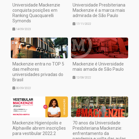
Universidade Mackenzie
Universidade Presbiteriana
conquista posições em
Mackenzie é a marca mais
Ranking Quacquarelli
admirada de São Paulo
Symonds
17/11/2022
14/09/2023
Mackenzie entra no TOP 5
Mackenzie é Universidade
das melhores
mais amada de São Paulo
universidades privadas do
12/08/2022
Brasil
30/09/2022
Mackenzie Higienópolis e
70 anos da Universidade
Alphaville abrem inscrições
Presbiteriana Mackenzie:
para vestibular 2022.2
enfrentamento da
pandemia e volta das aulas