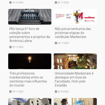
15/12/2020
30/11/2020
FAU lança 6º livro de
Não perca nenhuma das
coleção sobre
próximas etapas do
pensamentos e projetos da
vestibular Mackenzie
América Latina
24/11/2020
25/11/2020
Três professores
Universidade Mackenzie é
mackenzistas entre os
destaque em Guia da
cientistas mais influentes
Faculdade, feito pelo
do mundo
Estadão
19/11/2020
26/10/2020