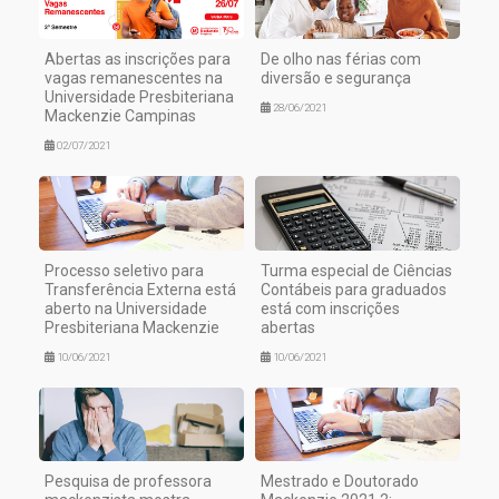
Abertas as inscrições para
De olho nas férias com
vagas remanescentes na
diversão e segurança
Universidade Presbiteriana
28/06/2021
Mackenzie Campinas
02/07/2021
Processo seletivo para
Turma especial de Ciências
Transferência Externa está
Contábeis para graduados
aberto na Universidade
está com inscrições
Presbiteriana Mackenzie
abertas
10/06/2021
10/06/2021
Pesquisa de professora
Mestrado e Doutorado