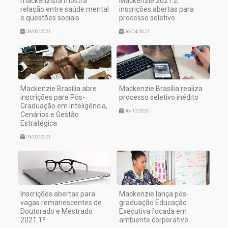
mackenzista mostra
Mackenzie 2021.2:
relação entre saúde mental
inscrições abertas para
e questões sociais
processo seletivo
08/06/2021
26/04/2021
Mackenzie Brasília abre
Mackenzie Brasília realiza
inscrições para Pós-
processo seletivo inédito
Graduação em Inteligência,
16/12/2020
Cenários e Gestão
Estratégica
09/02/2021
Inscrições abertas para
Mackenzie lança pós-
vagas remanescentes de
graduação Educação
Doutorado e Mestrado
Executiva focada em
2021.1º
ambiente corporativo