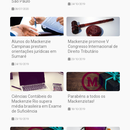
São Paulo
24/10/2019
08/07/2020
Alunos do Mackenzie
Mackenzie promove V
Campinas prestam
Congresso Internacional de
orientações jurídicas em
Direito Tributário
Sumaré
23/10/2019
24/10/2019
Ciências Contábeis do
Parabéns a todos os
Mackenzie Rio supera
Mackenzistas!
média brasileira em Exame
18/10/2019
de Suficiência
23/10/2019