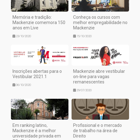
Memória e tradição:
Conheça os cursos com
Mackenzie comemora 150
melhor empregabilidade no
anos em Live
Mackenzie
23/10/2020
15/10/2020
Inscrições abertas para o
Mackenzie abre vestibular
Vestibular 2021.1
on-line para vagas
remanescentes
06/10/2020
29/07/2020
Em ranking latino,
Profissional e o mercado
Mackenzie é a melhor
de trabalho na área de
universidade privada em
Direito