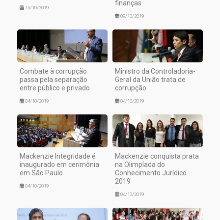
finanças
15/10/2019
09/10/2019
Combate à corrupção
Ministro da Controladoria-
passa pela separação
Geral da União trata de
entre público e privado
corrupção
04/10/2019
04/10/2019
Mackenzie Integridade é
Mackenzie conquista prata
inaugurado em cerimônia
na Olimpíada do
em São Paulo
Conhecimento Jurídico
2019
04/10/2019
04/10/2019