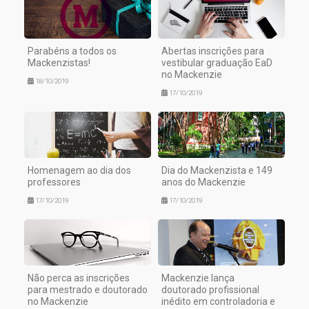
Parabéns a todos os
Abertas inscrições para
Mackenzistas!
vestibular graduação EaD
no Mackenzie
18/10/2019
17/10/2019
Homenagem ao dia dos
Dia do Mackenzista e 149
professores
anos do Mackenzie
17/10/2019
17/10/2019
Não perca as inscrições
Mackenzie lança
para mestrado e doutorado
doutorado profissional
no Mackenzie
inédito em controladoria e