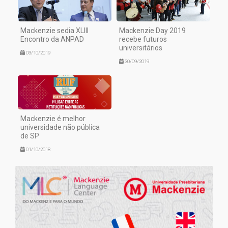
Mackenzie sedia XLIII
Mackenzie Day 2019
Encontro da ANPAD
recebe futuros
universitários
03/10/2019
30/09/2019
Mackenzie é melhor
universidade não pública
de SP
01/10/2018