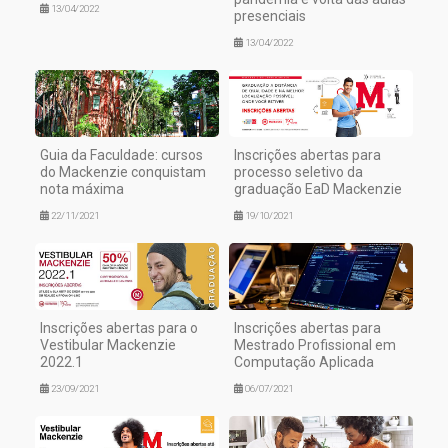
13/04/2022
presenciais
13/04/2022
Guia da Faculdade: cursos
Inscrições abertas para
do Mackenzie conquistam
processo seletivo da
nota máxima
graduação EaD Mackenzie
22/11/2021
19/10/2021
Inscrições abertas para o
Inscrições abertas para
Vestibular Mackenzie
Mestrado Profissional em
2022.1
Computação Aplicada
23/09/2021
06/07/2021