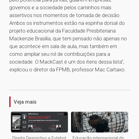
governos e a sociedade pelos caminhos mais
assertivos nos momentos de tomada de decisão.
Ambos os instrumentos estão na espinha dorsal do
projeto educacional da Faculdade Presbiteriana
Mackenzie Brasília, que tem pensado não apenas no
que acontece em sala de aula, mas também em
como ampliar seu rol de contribuições para a
sociedade. O MackCast é um dos itens dessa lista”,
explicou o diretor da FPMB, professor Mac Cartaxo.
1
Veja mais
Direito Desportivo e Futebol
Educação internacional do