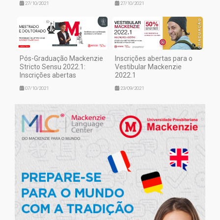
27/10/2021
27/10/2021
Pós-Graduação Mackenzie
Inscrições abertas para o
Stricto Sensu 2022.1:
Vestibular Mackenzie
Inscrições abertas
2022.1
07/10/2021
23/09/2021