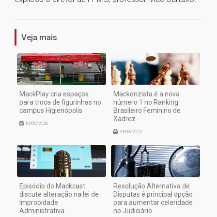
1
Veja mais
MackPlay cria espaços
Mackenzista é a nova
para troca de figurinhas no
número 1 no Ranking
campus Higienópolis
Brasileiro Feminino de
Xadrez
12/05/2026
09/03/2022
Episódio do Mackcast
Resolução Alternativa de
discute alteração na lei de
Disputas é principal opção
Improbidade
para aumentar celeridade
Administrativa
no Judiciário