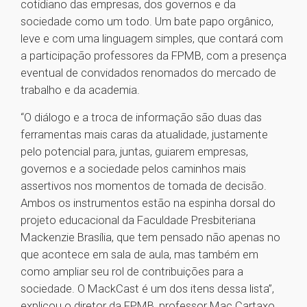
cotidiano das empresas, dos governos e da
sociedade como um todo. Um bate papo orgânico,
leve e com uma linguagem simples, que contará com
a participação professores da FPMB, com a presença
eventual de convidados renomados do mercado de
trabalho e da academia.
“O diálogo e a troca de informação são duas das
ferramentas mais caras da atualidade, justamente
pelo potencial para, juntas, guiarem empresas,
governos e a sociedade pelos caminhos mais
assertivos nos momentos de tomada de decisão.
Ambos os instrumentos estão na espinha dorsal do
projeto educacional da Faculdade Presbiteriana
Mackenzie Brasília, que tem pensado não apenas no
que acontece em sala de aula, mas também em
como ampliar seu rol de contribuições para a
sociedade. O MackCast é um dos itens dessa lista”,
explicou o diretor da FPMB, professor Mac Cartaxo.