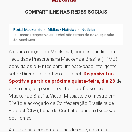
Mackenzie
COMPARTILHE NAS REDES SOCIAIS
Portal Mackenzie
Mídias / Notícias
Notícias
Direito Desportivo e Futebol são temas do novo episódio
do MackCast
A quarta edição do MackCast, podcast jurídico da
Faculdade Presbiteriana Mackenzie Brasília (FPMB)
convida os ouvintes para um bate-papo inteligente
sobre Direito Desportivo e Futebol.
Disponível no
Spotify a partir da próxima quinta-feira, dia 23
de
dezembro, o episódio recebe o professor do
Mackenzie Brasília, Victor Missiato, e o mestre em
Direito e advogado da Confederação Brasileira de
Futebol (CBF), Eduardo Coutinho, para a discussão
dos temas.
A conversa apresentará, inicialmente, a carreira