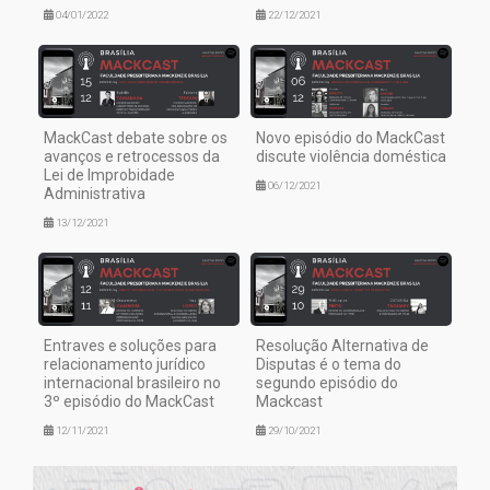
04/01/2022
22/12/2021
MackCast debate sobre os
Novo episódio do MackCast
avanços e retrocessos da
discute violência doméstica
Lei de Improbidade
06/12/2021
Administrativa
13/12/2021
Entraves e soluções para
Resolução Alternativa de
relacionamento jurídico
Disputas é o tema do
internacional brasileiro no
segundo episódio do
3º episódio do MackCast
Mackcast
12/11/2021
29/10/2021