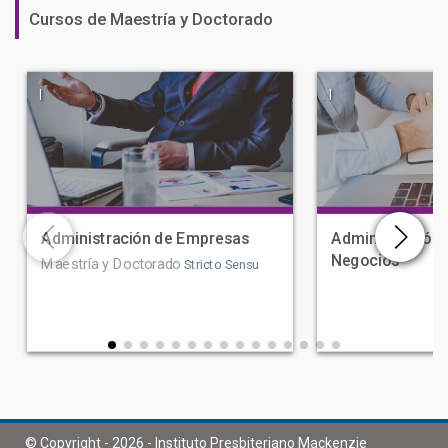
Cursos de Maestría y Doctorado
|
|
Administración de Empresas
Administración 
Negocios
Maestría y Doctorado
Stricto Sensu
© Copyright - 2026 - Instituto Presbiteriano Mackenzie