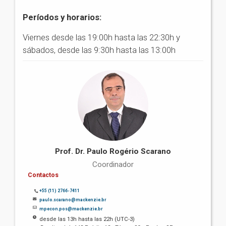
Períodos y horarios:
Viernes desde las 19:00h hasta las 22:30h y
sábados, desde las 9:30h hasta las 13:00h
Prof. Dr. Paulo Rogério Scarano
Coordinador
Contactos
+55 (11) 2766-7411
paulo.scarano@mackenzie.br
mpecon.pos@mackenzie.br
desde las 13h hasta las 22h (UTC-3)