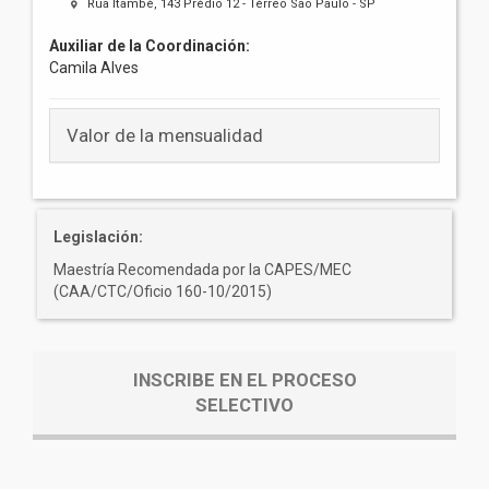
Rua Itambé, 143 Prédio 12 - Térreo São Paulo - SP
Auxiliar de la Coordinación:
Camila Alves
Valor de la mensualidad
Legislación:
Maestría Recomendada por la CAPES/MEC
(CAA/CTC/Oficio 160-10/2015)
INSCRIBE EN EL PROCESO
SELECTIVO