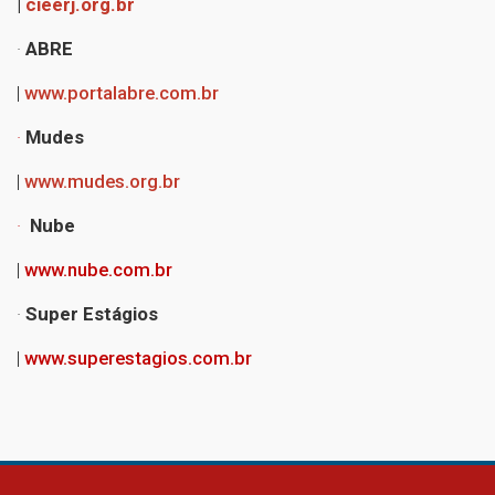
|
cieerj.org.br
·
ABRE
|
www.portalabre.com.br
·
Mudes
|
www.mudes.org.br
·
Nube
|
www.nube.com.br
·
Super Estágios
|
www.superestagios.com.br