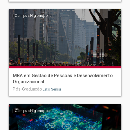
| Campus Higienópolis
MBA em Gestão de Pessoas e Desenvolvimento
Organizacional
Pós-Graduação
Lato Sensu
| Campus Higienópolis