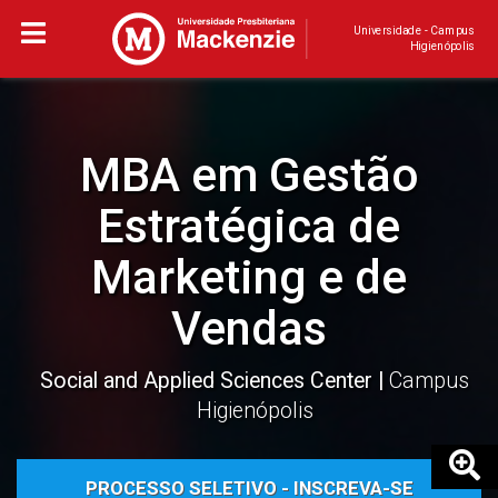
Universidade - Campus
Higienópolis
MBA em Gestão
Estratégica de
Marketing e de
Vendas
Social and Applied Sciences Center
Campus
Higienópolis
PROCESSO SELETIVO - INSCREVA-SE