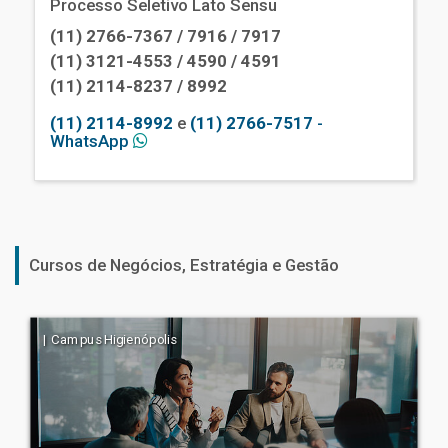
Processo Seletivo Lato Sensu
(11) 2766-7367 / 7916 / 7917
(11) 3121-4553 / 4590 / 4591
(11) 2114-8237 / 8992
(11) 2114-8992
e
(11) 2766-7517
-
WhatsApp
Cursos de Negócios, Estratégia e Gestão
| Campus Higienópolis