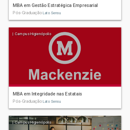
MBA em Gestão Estratégica Empresarial
Pós-Graduação
Lato Sensu
| Campus Higienópolis
MBA em Integridade nas Estatais
Pós-Graduação
Lato Sensu
| Campus Higienópolis