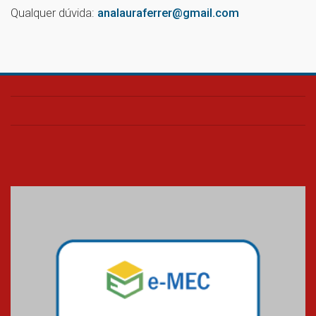
Qualquer dúvida:
analauraferrer@gmail.com