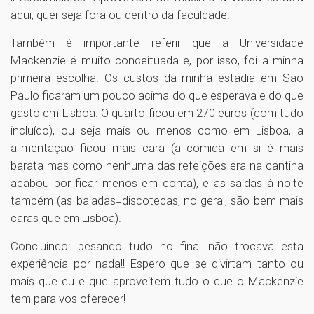
aqui, quer seja fora ou dentro da faculdade.
Também é importante referir que a Universidade
Mackenzie é muito conceituada e, por isso, foi a minha
primeira escolha. Os custos da minha estadia em São
Paulo ficaram um pouco acima do que esperava e do que
gasto em Lisboa. O quarto ficou em 270 euros (com tudo
incluído), ou seja mais ou menos como em Lisboa, a
alimentação ficou mais cara (a comida em si é mais
barata mas como nenhuma das refeições era na cantina
acabou por ficar menos em conta), e as saídas à noite
também (as baladas=discotecas, no geral, são bem mais
caras que em Lisboa).
Concluindo: pesando tudo no final não trocava esta
experiência por nada!! Espero que se divirtam tanto ou
mais que eu e que aproveitem tudo o que o Mackenzie
tem para vos oferecer!