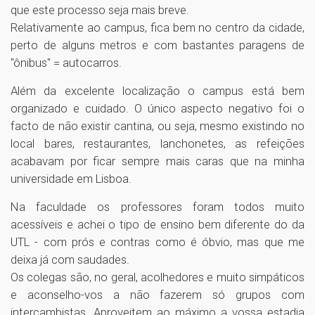
que este processo seja mais breve.
Relativamente ao campus, fica bem no centro da cidade,
perto de alguns metros e com bastantes paragens de
"ônibus" = autocarros.
Além da excelente localização o campus está bem
organizado e cuidado. O único aspecto negativo foi o
facto de não existir cantina, ou seja, mesmo existindo no
local bares, restaurantes, lanchonetes, as refeições
acabavam por ficar sempre mais caras que na minha
universidade em Lisboa.
Na faculdade os professores foram todos muito
acessíveis e achei o tipo de ensino bem diferente do da
UTL - com prós e contras como é óbvio, mas que me
deixa já com saudades.
Os colegas são, no geral, acolhedores e muito simpáticos
e aconselho-vos a não fazerem só grupos com
intercambistas. Aproveitem ao máximo a vossa estadia