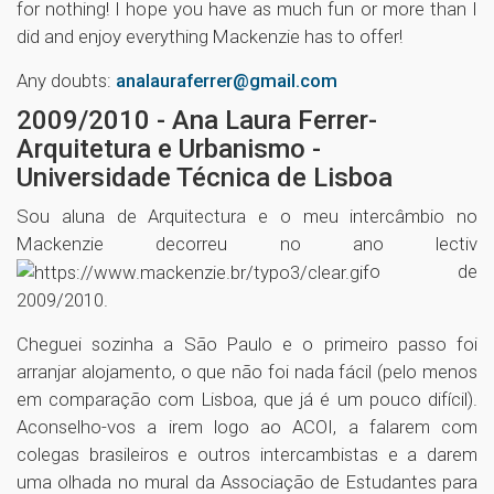
for nothing! I hope you have as much fun or more than I
did and enjoy everything Mackenzie has to offer!
Any doubts:
analauraferrer@gmail.com
2009/2010 - Ana Laura Ferrer-
Arquitetura e Urbanismo -
Universidade Técnica de Lisboa
Sou aluna de Arquitectura e o meu intercâmbio no
Mackenzie decorreu no ano lectiv
o de
2009/2010.
Cheguei sozinha a São Paulo e o primeiro passo foi
arranjar alojamento, o que não foi nada fácil (pelo menos
em comparação com Lisboa, que já é um pouco difícil).
Aconselho-vos a irem logo ao ACOI, a falarem com
colegas brasileiros e outros intercambistas e a darem
uma olhada no mural da Associação de Estudantes para