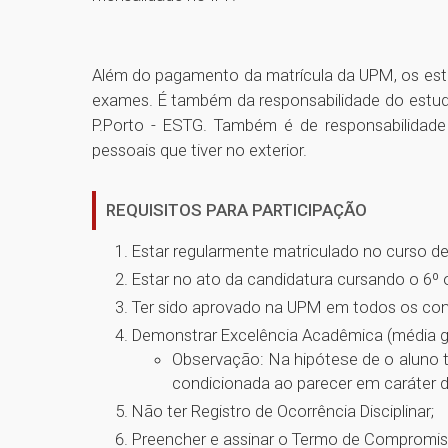
Além do pagamento da matrícula da UPM, os estu
exames. É também da responsabilidade do estud
P.Porto - ESTG. Também é de responsabilida
pessoais que tiver no exterior.
REQUISITOS PARA PARTICIPAÇÃO
Estar regularmente matriculado no curso 
Estar no ato da candidatura cursando o 6º
Ter sido aprovado na UPM em todos os comp
Demonstrar Excelência Acadêmica (média ge
Observação: Na hipótese de o aluno te
condicionada ao parecer em caráter d
Não ter Registro de Ocorrência Disciplinar;
Preencher e assinar o Termo de Compromisso