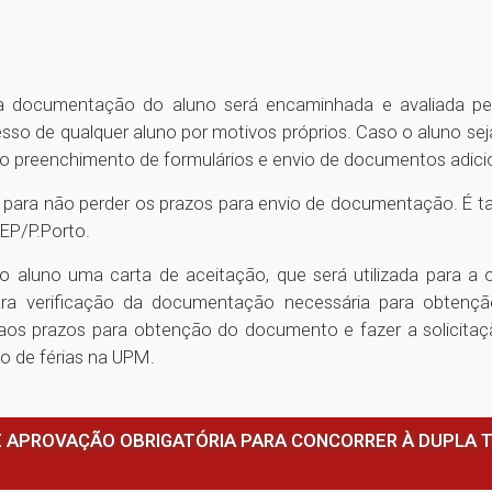
 documentação do aluno será encaminhada e avaliada pelo 
esso de qualquer aluno por motivos próprios. Caso o aluno seja
r o preenchimento de formulários e envio de documentos adici
l, para não perder os prazos para envio de documentação. É 
SEP/P.Porto.
ao aluno uma carta de aceitação, que será utilizada para 
para verificação da documentação necessária para obtençã
aos prazos para obtenção do documento e fazer a solicitaç
do de férias na UPM.
 APROVAÇÃO OBRIGATÓRIA PARA CONCORRER À DUPLA 