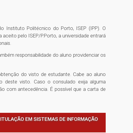
Instituto Politécnico do Porto, ISEP (IPP). O
 aceito pelo ISEP/P.Porto, a universidade entrará
onais.
também responsabilidade do aluno providenciar os
a obtenção do visto de estudante. Cabe ao aluno
o deste visto. Caso o consulado exija alguma
ão com antecedência. É possível que a carta de
TITULAÇÃO EM SISTEMAS DE INFORMAÇÃO