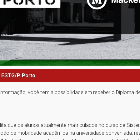
– ESTG/P. Porto
Informação, você tem a possibilidade em receber o Diploma d
lita que os alunos atualmente matriculados no curso de Sist
ríodo de mobilidade acadêmica na universidade conveniada, real