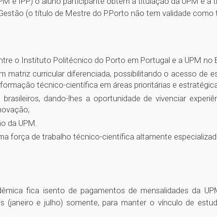
PM e IPP) o aluno participante obtém a titulação da UPM e a t
stão (o título de Mestre do P.Porto não tem validade como ta
ntre o Instituto Politécnico do Porto em Portugal e a UPM no Br
 matriz curricular diferenciada, possibilitando o acesso de e
formação técnico-científica em áreas prioritárias e estratégi
asileiros, dando-lhes a oportunidade de vivenciar experiên
novação;
ção da UPM.
a força de trabalho técnico-científica altamente especializad
cadêmica fica isento de pagamentos de mensalidades da UP
is (janeiro e julho) somente, para manter o vínculo de es