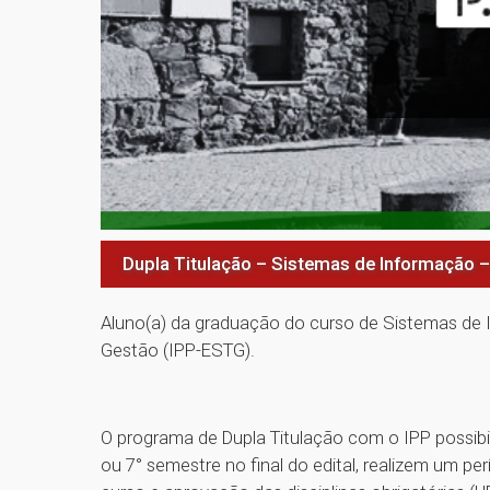
Dupla Titulação – Sistemas de Informação 
Aluno(a) da graduação do curso de Sistemas de 
Gestão (IPP-ESTG).
O programa de Dupla Titulação com o IPP possibi
ou 7° semestre no final do edital, realizem um pe