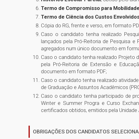
Termo de Compromisso para Mobilidade
Termo de Ciência dos Custos Envolvido
Cópia do RG, frente e verso, em formato PD
Caso o candidato tenha realizado Pesqui
lançados pela Pró-Reitoria de Pesquisa e 
agregados num único documento em forma
Caso o candidato tenha realizado Projeto 
pela Pró-Reitoria de Extensão e Educaçã
documento em formato PDF;
Caso o candidato tenha realizado atividad
de Graduação e Assuntos Acadêmicos (PRGA
Caso o candidato tenha participado de pro
Winter e Summer Progra e Curso Exchang
certificados obtidos, emitidos pela Unidad
OBRIGAÇÕES DOS CANDIDATOS SELECIONA