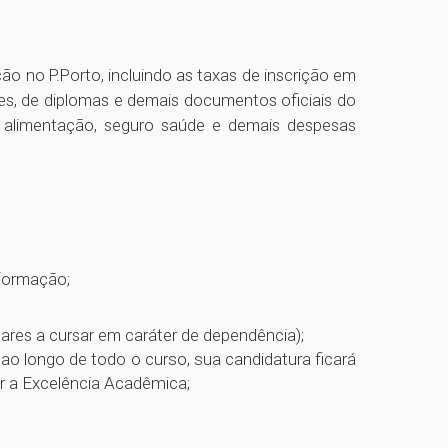
 no P.Porto, incluindo as taxas de inscrição em
s, de diplomas e demais documentos oficiais do
alimentação, seguro saúde e demais despesas
nformação;
ares a cursar em caráter de dependência);
ao longo de todo o curso, sua candidatura ficará
r a Excelência Acadêmica;