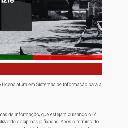
e Licenciatura em Sistemas de Informação para a
emas de Informação, que estejam cursando o 6°
izando disciplinas já fixadas. Após o término do