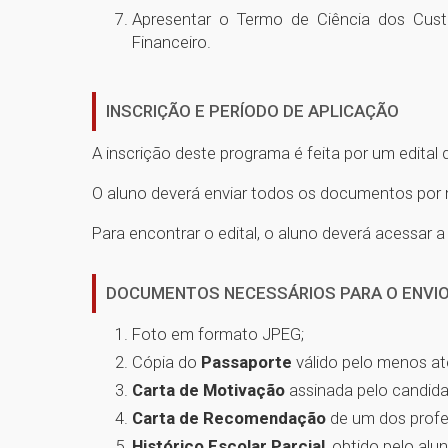
Apresentar o Termo de Ciência dos Cust
Financeiro.
INSCRIÇÃO E PERÍODO DE APLICAÇÃO
A inscrição deste programa é feita por um edital 
O aluno deverá enviar todos os documentos por me
Para encontrar o edital, o aluno deverá acessar 
DOCUMENTOS NECESSÁRIOS PARA O ENVIO 
Foto em formato JPEG;
Cópia do
Passaporte
válido pelo menos at
Carta de Motivação
assinada pelo candida
Carta de Recomendação
de um dos profe
Histórico Escolar Parcial
, obtido pelo al