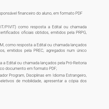
esponsável financeiro do aluno, em formato PDF
IBIT/PIVIT) como resposta a Edital ou chamada
tificados oficiais obtidos, emitidos pela PRPG,
UPM, como resposta a Edital ou chamada lançados
idos, emitidos pela PREC, agregados num único
 a Edital ou chamada lançados pela Pró-Reitoria
único documento em formato PDF;
dor Program, Disciplinas em Idioma Estrangeiro,
etivos de mobilidade, apresentar a cópia dos