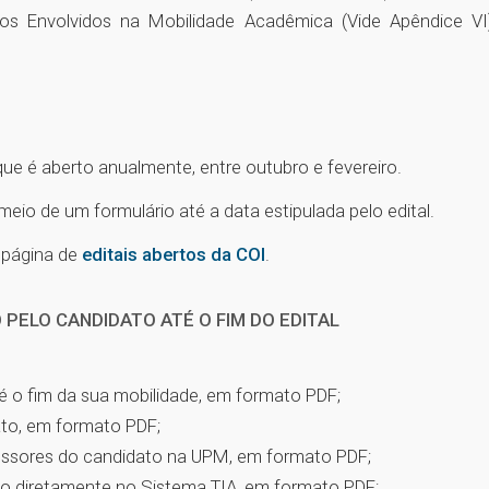
os Envolvidos na Mobilidade Acadêmica (Vide Apêndice VI
que é aberto anualmente, entre outubro e fevereiro.
io de um formulário até a data estipulada pelo edital.
a página de
editais abertos da COI
.
PELO CANDIDATO ATÉ O FIM DO EDITAL
é o fim da sua mobilidade, em formato PDF;
to, em formato PDF;
ssores do candidato na UPM, em formato PDF;
uno diretamente no Sistema TIA, em formato PDF;