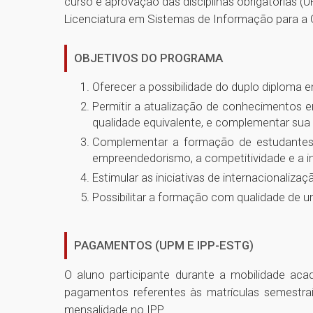
curso e aprovação das disciplinas obrigatórias (U
Licenciatura em Sistemas de Informação para a Ge
OBJETIVOS DO PROGRAMA
Oferecer a possibilidade do duplo diploma e
Permitir a atualização de conhecimentos em
qualidade equivalente, e complementar sua 
Complementar a formação de estudantes br
empreendedorismo, a competitividade e a i
Estimular as iniciativas de internacionaliza
Possibilitar a formação com qualidade de um
PAGAMENTOS (UPM E IPP-ESTG)
O aluno participante durante a mobilidade a
pagamentos referentes às matrículas semestra
mensalidade no IPP.