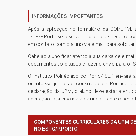
INFORMAÇÕES IMPORTANTES
Após a aplicação no formulário da COI/UPM, a
ISEP/P.Porto se reserva no direito de negar o ac
em contato com o aluno via e-mail, para solicita
Cabe ao aluno ficar atento à sua caixa de e-mai
documentos solicitados e fazer o envio para o I
O Instituto Politécnico do Porto/ISEP enviará 
orientar-se junto ao consulado de Portugal 
declaração da UPM, o aluno deve estar atento 
aceitação seja enviada ao aluno durante o perío
COMPONENTES CURRICULARES DA UPM DE
NO ESTG/P.PORTO