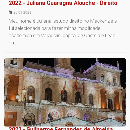
2022 - Juliana Guaragna Alouche - Direito
20.09.2023
Meu nome é Juliana, estudo direito no Mackenzie e
fui selecionada para fazer minha mobilidade
acadêmica em Valladolid, capital de Castela e Leão
na…
2022 - Guilherme Fernandes de Almeida