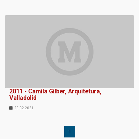
2011 - Camila Gilber, Arquitetura,
Valladolid
23.02.2021
1