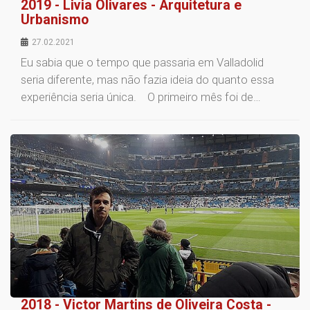
2019 - Livia Olivares - Arquitetura e
Urbanismo
27.02.2021
Eu sabia que o tempo que passaria em Valladolid
seria diferente, mas não fazia ideia do quanto essa
experiência seria única. O primeiro mês foi de…
2018 - Victor Martins de Oliveira Costa -