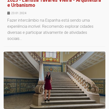
2023 - Larissa Tavares Vieira - Arquitetura
e Urbanismo
23.01.2024
Fazer intercâmbio na Espanha está sendo uma
experiência incrível. Recomendo explorar cidades
diversas e participar ativamente de atividades
sociais…