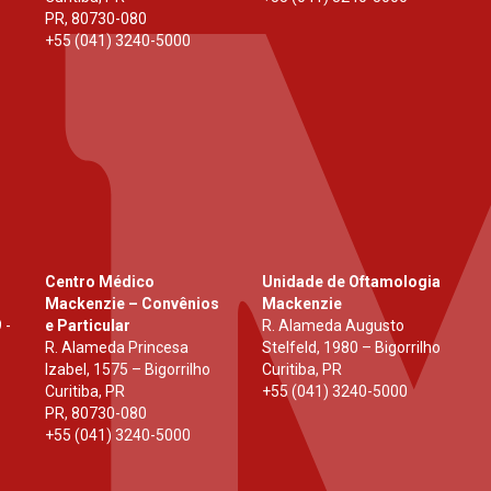
PR
,
80730-080
+55 (041) 3240-5000
Centro Médico
Unidade de Oftamologia
Mackenzie – Convênios
Mackenzie
 -
e Particular
R. Alameda Augusto
R. Alameda Princesa
Stelfeld, 1980 – Bigorrilho
Izabel, 1575 – Bigorrilho
Curitiba, PR
Curitiba, PR
+55 (041) 3240-5000
PR
,
80730-080
+55 (041) 3240-5000