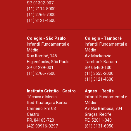
SP
,
01302-907
(11) 2114-8000
(11) 2766-7000
(11) 3121-4500
Colégio - São Paulo
Colégio - Tamboré
Infantil, Fundamental e
Infantil, Fundamental e
Médio
Médio
Rua Itambé, 145
Av. Mackenzie
Higienópolis, São Paulo
Tamboré, Barueri
SP
,
01239-001
SP
,
06460-130
(11) 2766-7600
(11) 3555-2000
(11) 3121-4600
Instituto Cristão - Castro
Agnes – Recife
Técnico e Médio
Infantil, Fundamental e
Rod. Guataçara Borba
Médio
Carneiro, km 03
Av. Rui Barbosa, 704
Castro
Graças, Recife
PR
,
84165-720
PE
,
52011-040
(42) 99916-0297
(81) 3131-6950