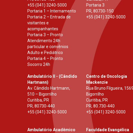
+55 (041) 3240-5000
Portaria 3
Portaria 1 – Internamento
PR
,
80730-150
Portaria 2 – Entrada de
+55 (041) 3240-5000
visitantes e
acompanhantes
Portaria 3 – Pronto
Atendimento 24h
particular e convênios
Adulto e Pediátrico
Portaria 4 – Pronto
Socorro 24h
Ambulatório II - (Cândido
Centro de Oncologia
Hartmann)
Mackenzie
Av. Cândido Hartmann,
Rua Bruno Filgueira, 1569
510 – Bigorrilho
Bigorrilho
Curitiba, PR
Curitiba, PR
PR
,
80730-440
PR
,
80.730-440
+55 (041) 3240-5000
+55 (041) 3240-5000
Ambulatório Acadêmico
Faculdade Evangélica