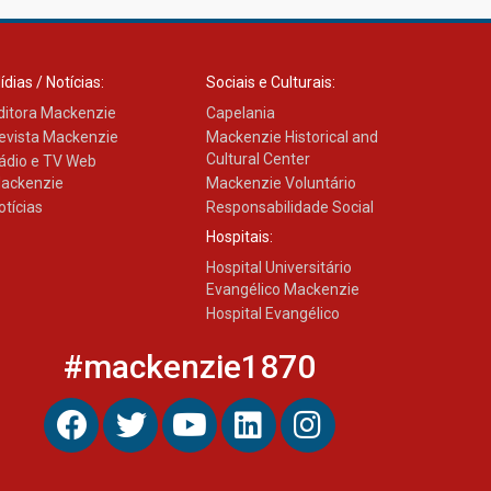
ídias / Notícias:
Sociais e Culturais:
ditora Mackenzie
Capelania
evista Mackenzie
Mackenzie Historical and
Cultural Center
ádio e TV Web
ackenzie
Mackenzie Voluntário
otícias
Responsabilidade Social
Hospitais:
Hospital Universitário
Evangélico Mackenzie
Hospital Evangélico
#mackenzie1870