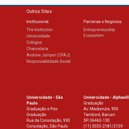
Outros Sites
Institucional
Parcerias e Negócios:
The Institution
Entrepreneurship
Ecosystem
Universidade
Colégios
Chancelaria
Andrew Jumper (CPAJ)
Responsabilidade Social
Universidade - São
Universidade - Alphavil
Paulo
Graduação
Graduação e Pós-
Av. Mackenzie, 905
Graduação
Tamboré, Barueri
Rua da Consolação, 930
SP
,
06460-130
Consolação, São Paulo
(11) 3555-2181/2159