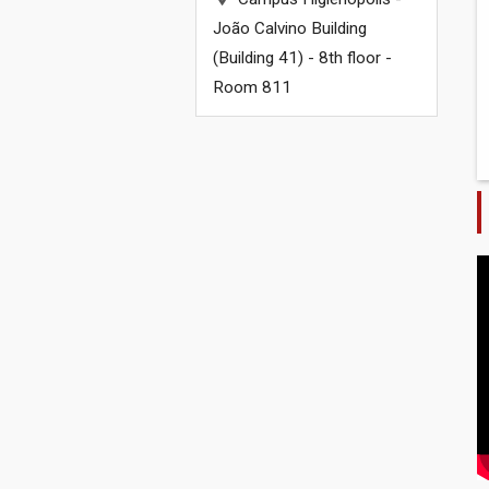
João Calvino Building
(Building 41) - 8th floor -
Room 811