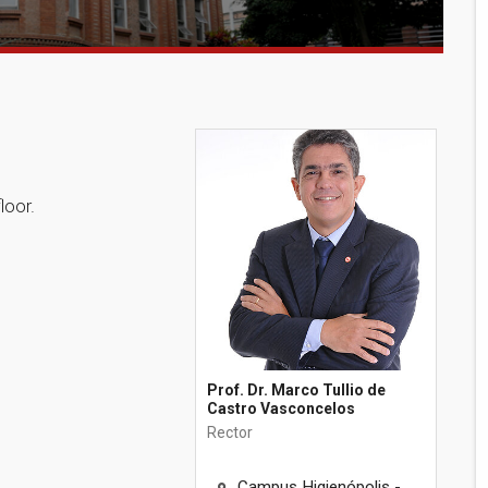
loor.
Prof. Dr. Marco Tullio de
Castro Vasconcelos
Rector
Campus Higienópolis -