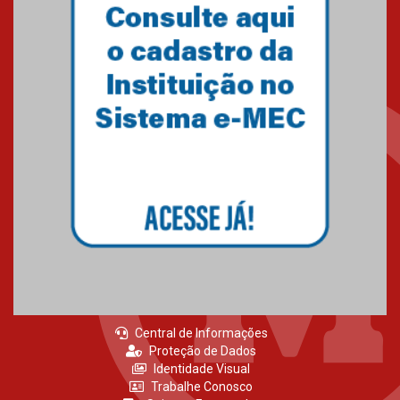
Central de Informações
Proteção de Dados
Identidade Visual
Trabalhe Conosco