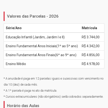
Valores das Parcelas - 2026
Série/Ano
Matrícula
Educação Infantil (Jardim, Jardim I e II)
R$ 3.744,00
Ensino Fundamental Anos Iniciais(1º ao 5º ano)
R$ 4.342,00
Ensino Fundamental Anos Finais(6º ao 9º ano)
R$ 4.856,00
Ensino Médio
R$ 4.978,00
* A anuidade é paga em 12 parcelas iguais e sucessivas com vencimento no
dia 10 (dez) de cada mês.
* A 1ª parcela é paga no ato da matrícula.
* Cursos extracurriculares (não obrigatórios) serão cobrados separadamente.
Horário das Aulas