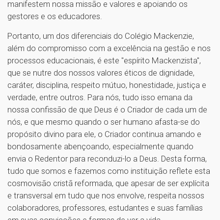
manifestem nossa missão e valores e apoiando os
gestores e os educadores.
Portanto, um dos diferenciais do Colégio Mackenzie,
além do compromisso com a excelência na gestão e nos
processos educacionais, é este "espírito Mackenzista",
que se nutre dos nossos valores éticos de dignidade,
caráter, disciplina, respeito mútuo, honestidade, justiça e
verdade, entre outros. Para nós, tudo isso emana da
nossa confissão de que Deus é o Criador de cada um de
nós, e que mesmo quando o ser humano afasta-se do
propósito divino para ele, o Criador continua amando e
bondosamente abençoando, especialmente quando
envia o Redentor para reconduzi-lo a Deus. Desta forma,
tudo que somos e fazemos como instituição reflete esta
cosmovisão cristã reformada, que apesar de ser explícita
e transversal em tudo que nos envolve, respeita nossos
colaboradores, professores, estudantes e suas famílias