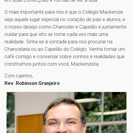
em suas convicções e formas de ver a vida.
O mais importante para nós é que o Colégio Mackenzie
seja aquele lugar especial no coração de pais e alunos, e
o nosso desejo como Chanceler e Capelão é justamente
cuidar para que isto se torne cada vez mais uma
realidade. Sinta-se à vontade para nos procurar na
Chancelaria ou ao Capelão do Colégio. Venha tomar um
café comigo e conversar sobre sonhos e realidades que
construímos juntos com você, Mackenzista.
Com carinho,
Rev. Robinson Granjeiro