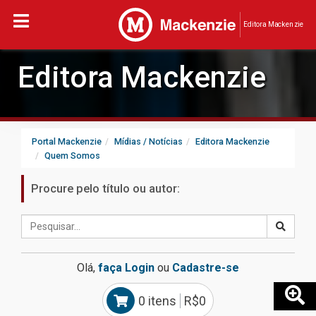
Editora Mackenzie
Editora Mackenzie
Portal Mackenzie
Mídias / Notícias
Editora Mackenzie
Quem Somos
Procure pelo título ou autor:
Olá,
faça Login
ou
Cadastre-se
0 itens
R$0