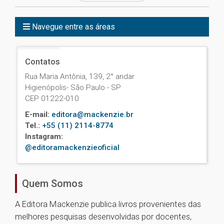
Navegue entre as áreas
Contatos
Rua Maria Antônia, 139, 2° andar
Higienópolis- São Paulo - SP
CEP 01222-010
E-mail:
editora@mackenzie.br
Tel.:
+55 (11) 2114-8774
Instagram:
@editoramackenzieoficial
Quem Somos
A Editora Mackenzie publica livros provenientes das
melhores pesquisas desenvolvidas por docentes,