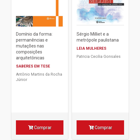
Domínio da forma:
Sérgio Milliet e a
permanências e
metrópole paulistana
mutações nas
LEIA MULHERES
composições
Patricia Cecilia Gonsales
arquitetônicas
SABERES EM TESE
Antônio Martins da Rocha
Júnior
Comprar
Comprar