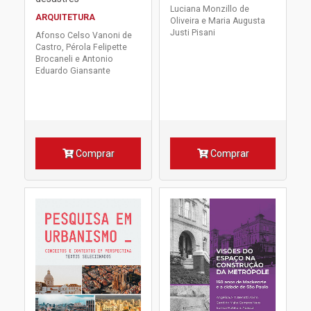
Luciana Monzillo de
ARQUITETURA
Oliveira e Maria Augusta
Justi Pisani
Afonso Celso Vanoni de
Castro, Pérola Felipette
Brocaneli e Antonio
Eduardo Giansante
Comprar
Comprar