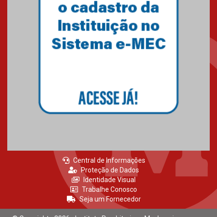
Central de Informações
Proteção de Dados
Identidade Visual
Trabalhe Conosco
Seja um Fornecedor