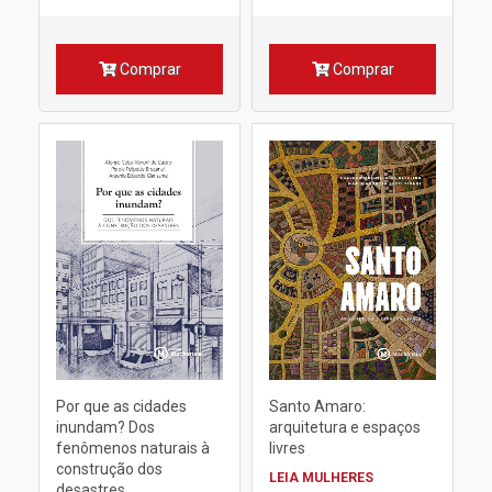
Comprar
Comprar
Por que as cidades
Santo Amaro:
inundam? Dos
arquitetura e espaços
fenômenos naturais à
livres
construção dos
LEIA MULHERES
desastres