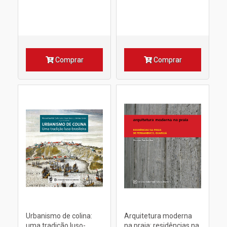
Comprar
Comprar
Urbanismo de colina:
Arquitetura moderna
uma tradição luso-
na praia: residências na