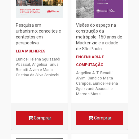
Pesquisa em
Visões do espaço na
urbanismo: conceitos e
construção da
contextos em
metrópole: 150 anos de
perspectiva
Mackenzie e a cidade
de São Paulo
LEIA MULHERES
ENGENHARIA E
Eunice Helena Sguizzardi
Abascal, Angélica Tanus
COMPUTAÇÃO
Benatti Alvim e Maria
Angélica A. T. Benatti
Cristina da Silva Schicchi
Alvim, Candido Malta
Campos, Eunice Helena
Sguizzardi Abascal e
Marcos Massi
Comprar
Comprar