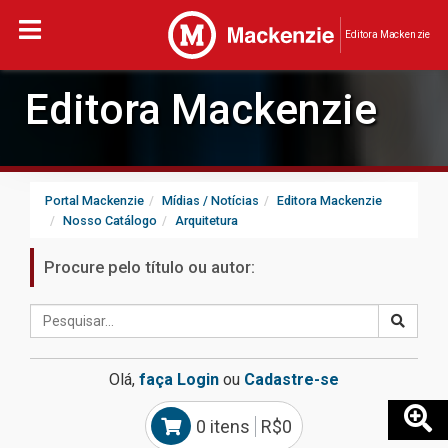
Editora Mackenzie
Editora Mackenzie
Portal Mackenzie
Mídias / Notícias
Editora Mackenzie
Nosso Catálogo
Arquitetura
Procure pelo título ou autor:
Olá,
faça Login
ou
Cadastre-se
0 itens
R$0