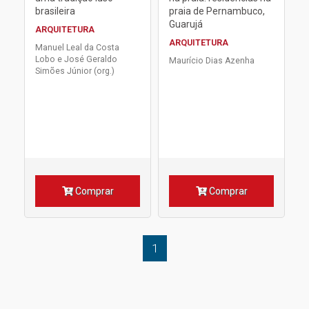
brasileira
praia de Pernambuco,
Guarujá
ARQUITETURA
ARQUITETURA
Manuel Leal da Costa
Lobo e José Geraldo
Maurício Dias Azenha
Simões Júnior (org.)
Comprar
Comprar
1