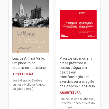
Luiz de Anhaia Mello,
Projetos urbanos em
um pioneiro do
áreas próximas a
urbanismo paulistano
cursos d’água em
bairros em
ARQUITETURA
transformação: um
José Geraldo Simões
exercício para a região
Junior e Heliana Angotti-
da Ceagesp, São Paulo
Salgueiro (org.)
ARQUITETURA
Eunice Helena S. Abascal,
Roberto Rocco e Heraldo
F. Borges