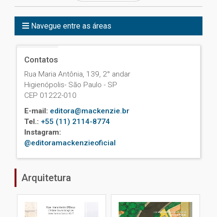
Navegue entre as áreas
Contatos
Rua Maria Antônia, 139, 2° andar
Higienópolis- São Paulo - SP
CEP 01222-010
E-mail:
editora@mackenzie.br
Tel.:
+55 (11) 2114-8774
Instagram:
@editoramackenzieoficial
Arquitetura