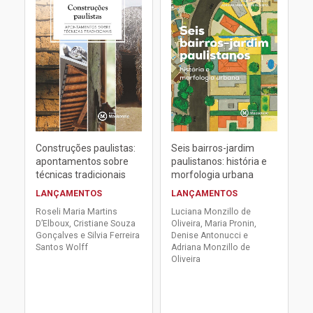
Construções paulistas:
Seis bairros-jardim
apontamentos sobre
paulistanos: história e
técnicas tradicionais
morfologia urbana
LANÇAMENTOS
LANÇAMENTOS
Roseli Maria Martins
Luciana Monzillo de
D’Elboux, Cristiane Souza
Oliveira, Maria Pronin,
Gonçalves e Silvia Ferreira
Denise Antonucci e
Santos Wolff
Adriana Monzillo de
Oliveira