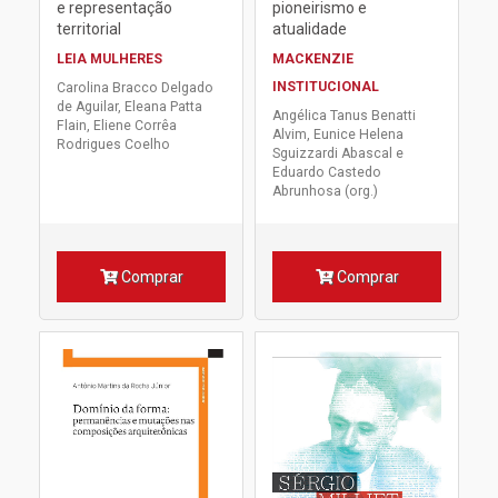
e representação
pioneirismo e
territorial
atualidade
LEIA MULHERES
MACKENZIE
INSTITUCIONAL
Carolina Bracco Delgado
de Aguilar, Eleana Patta
Angélica Tanus Benatti
Flain, Eliene Corrêa
Alvim, Eunice Helena
Rodrigues Coelho
Sguizzardi Abascal e
Eduardo Castedo
Abrunhosa (org.)
Comprar
Comprar