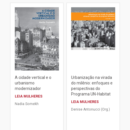
A cidade vertical e o
Urbanização na virada
urbanismo
do milênio: enfoques e
modernizador
perspectivas do
Programa UN-Habitat
LEIA MULHERES
LEIA MULHERES
Nadia Somekh
Denise Antonucci (Org.)