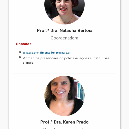
Prof.ª Dra. Natacha Bertoia
Coordenadora
Contatos
ccsa.ead.atendimento@mackenzie.br
Momentos presenciais no polo: avaliações substitutivas
e finais.
Prof.ª Dra. Karen Prado