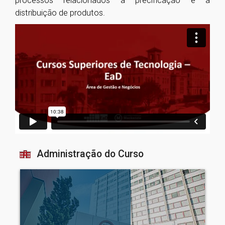
processos relacionados à precificação e à
distribuição de produtos.
Administração do Curso