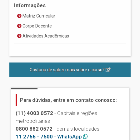
Informações
Matriz Curricular
Corpo Docente
Atividades Acadêmicas
Gostaria de saber mais sobre o curso?
Para dúvidas, entre em contato conosco:
(11) 4003 0572
- Capitais e regiões
metropolitanas
0800 882 0572
- demais localidades
11 2766 - 7500
- WhatsApp