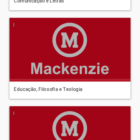
Comunicação e Letras
|
Educação, Filosofia e Teologia
|