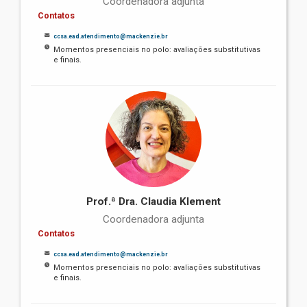
Coordenadora adjunta
Contatos
ccsa.ead.atendimento@mackenzie.br
Momentos presenciais no polo: avaliações substitutivas
e finais.
Prof.ª Dra. Claudia Klement
Coordenadora adjunta
Contatos
ccsa.ead.atendimento@mackenzie.br
Momentos presenciais no polo: avaliações substitutivas
e finais.