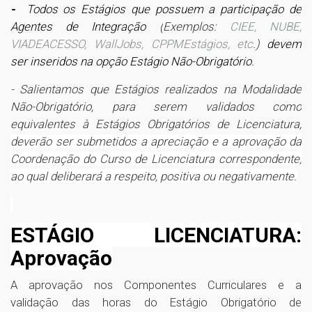
-
Todos os Estágios que possuem a participação de
Agentes de Integração
(
Exemplos:
CIEE, NUBE,
VIADEACESSO, WallJobs, CPPMEstágios, etc
.
)
devem
ser inseridos na opção Estágio Não-Obrigatório
.
- Salientamos que Estágios realizados na Modalidade
Não-Obrigatório, para serem validados como
equivalentes à Estágios Obrigatórios de Licenciatura,
deverão ser submetidos a apreciação e a aprovação da
Coordenação do Curso de Licenciatura correspondente,
ao qual deliberará a respeito, positiva ou negativamente.
ESTÁGIO LICENCIATURA:
Aprovação
A aprovação nos Componentes Curriculares e a
validação das horas do Estágio Obrigatório de