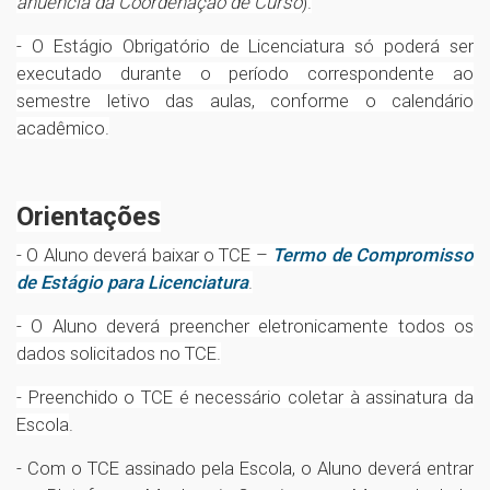
anuência da Coordenação de Curso
).
- O Estágio Obrigatório de Licenciatura só poderá ser
executado durante o período correspondente ao
semestre letivo das aulas, conforme o calendário
acadêmico.
Orientações
- O Aluno deverá baixar o TCE –
Termo de Compromisso
de Estágio para Licenciatura
.
- O Aluno deverá preencher eletronicamente todos os
dados solicitados no TCE.
- Preenchido o TCE é necessário coletar à assinatura d
a
Escola
.
- Com o TCE assinado pela Escola, o Aluno deverá entrar