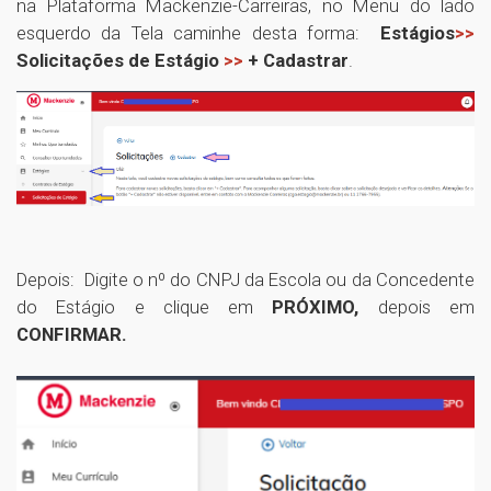
na Plataforma Mackenzie-Carreiras, no Menu do lado
esquerdo da Tela caminhe desta forma:
Estágios
>>
Solicitações de Estágio
>>
+ Cadastrar
.
Depois: Digite o nº do CNPJ da Escola ou da Concedente
do Estágio e clique em
PRÓXIMO,
depois em
CONFIRMAR.