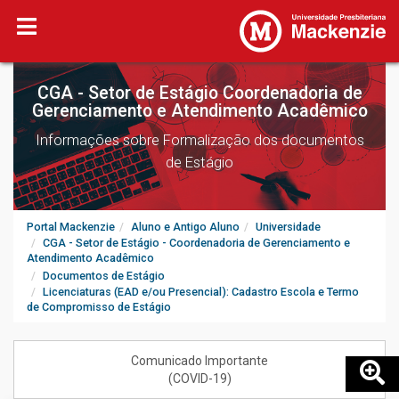
CGA - Setor de Estágio Coordenadoria de
Gerenciamento e Atendimento Acadêmico
Informações sobre Formalização dos documentos
de Estágio
Portal Mackenzie
Aluno e Antigo Aluno
Universidade
CGA - Setor de Estágio - Coordenadoria de Gerenciamento e
Atendimento Acadêmico
Documentos de Estágio
Licenciaturas (EAD e/ou Presencial): Cadastro Escola e Termo
de Compromisso de Estágio
Comunicado Importante
(COVID-19)