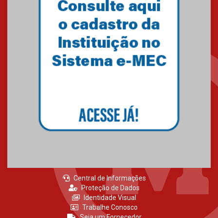
Central de Informações
Proteção de Dados
Identidade Visual
Trabalhe Conosco
Seja um Fornecedor