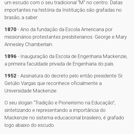
um escudo com o seu tradicional “M” no centro. Datas
importantes na história da Instituição são grafadas no
brasão, a saber:
1870
- Ano da fundação da Escola Americana por
missionários protestantes presbiterianos: George e Mary
Annesley Chamberlain.
1896
- Inauguração da Escola de Engenharia Mackenzie,
a primeira faculdade privada de Engenharia do país.
1952
- Assinatura do decreto pelo então presidente Sr.
Getúlio Vargas que reconhece oficialmente a
Universidade Mackenzie.
O seu slogan “Tradição e Pioneirismo na Educação”,
sintetizando e representando a importância do
Mackenzie no sistema educacional brasileiro, é grafado
logo abaixo do escudo.