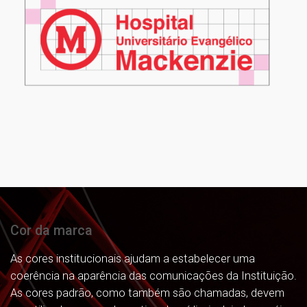
Cor da marca
As cores institucionais ajudam a estabelecer uma
coerência na aparência das comunicações da Instituição.
As cores padrão, como também são chamadas, devem