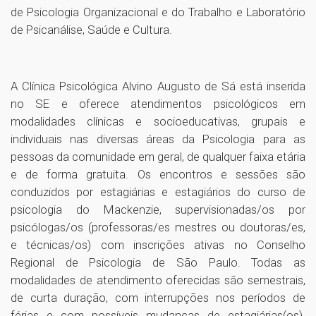
de Psicologia Organizacional e do Trabalho e Laboratório
de Psicanálise, Saúde e Cultura.
A Clínica Psicológica Alvino Augusto de Sá está inserida
no SE e oferece atendimentos psicológicos em
modalidades clínicas e socioeducativas, grupais e
individuais nas diversas áreas da Psicologia para as
pessoas da comunidade em geral, de qualquer faixa etária
e de forma gratuita. Os encontros e sessões são
conduzidos por estagiárias e estagiários do curso de
psicologia do Mackenzie, supervisionadas/os por
psicólogas/os (professoras/es mestres ou doutoras/es,
e técnicas/os) com inscrições ativas no Conselho
Regional de Psicologia de São Paulo. Todas as
modalidades de atendimento oferecidas são semestrais,
de curta duração, com interrupções nos períodos de
férias e com possíveis mudanças de estagiárias(os).