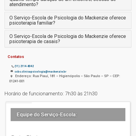
atendimento?
O Serviço-Escola de Psicologia do Mackenzie oferece
psicoterapia familiar?
O Serviço-Escola de Psicologia do Mackenzie oferece
psicoterapia de casais?
Contatos
(11) 2114-8342
ccbs.clinicapsicologia@mackenzie.br
Endereço: Rua Piauí, 181 – Higienópolis – São Paulo – SP – CEP:
01241-001
Horário de funcionamento: 7h30 às 21h30
Equipe do Serviço-Escola: