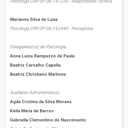
Psicóloga CRP-SP 06/147230 - Responsável Técnica
Marianne Silva de Luna
Psicóloga CRP-SP 06/152449 - Preceptora
Estagiárias(os) de Psicologia
Anna Luiza Rampazzo de Paula
Beatriz Carvalho Capella
Beatriz Christiano Martinez
Auxiliares Administrativos
Agda Cristina da Silva Moraes
Keila Maria de Barros
Gabriella Clementino do Nascimento