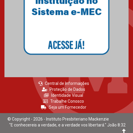
Central de Informações
Proteção de Dados
Identidade Visual
Trabalhe Conosco
Seja um Fornecedor
© Copyright - 2026 - Instituto Presbiteriano Mackenzie
"E conhecereis a verdade, e a verdade vos libertará." João 8:32