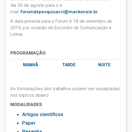
dia 30 de agosto para o e-
mail:
forumdepesquisaccl@mackenzie.br
.
A data prevista para o Fórum é 18 de setembro de
2019, por ocasião do Encontro de Comunicação e
Letras.
PROGRAMAÇÃO
MANHÃ
TARDE
NOITE
As formatações dos trabalhos podem ser visualizadas
nos tópicos abaixo:
MODALIDADES
Artigos científicos
Paper
Resenha