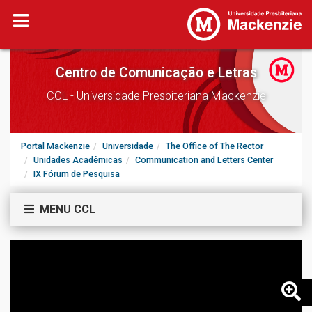
Centro de Comunicação e Letras
CCL - Universidade Presbiteriana Mackenzie
Portal Mackenzie
Universidade
The Office of The Rector
Unidades Acadêmicas
Communication and Letters Center
IX Fórum de Pesquisa
MENU CCL