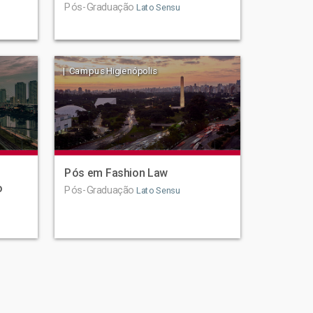
Pós-Graduação
Lato Sensu
| Campus Higienópolis
Pós em Fashion Law
o
Pós-Graduação
Lato Sensu