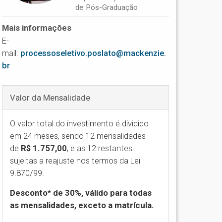
de Pós-Graduação
Mais informações
E-
mail:
processoseletivo.poslato@mackenzie.
br
Valor da Mensalidade
O valor total do investimento é dividido
em 24 meses, sendo 12 mensalidades
de
R$ 1.757,00
,
e as 12 restantes
sujeitas a reajuste nos termos da Lei
9.870/99.
Desconto* de 30%, válido para todas
as mensalidades, exceto a matrícula.