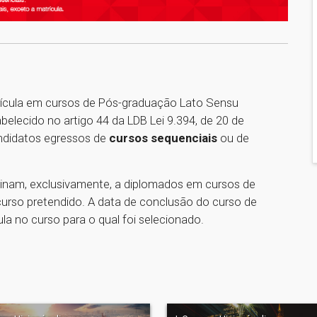
ícula em cursos de Pós-graduação Lato Sensu
lecido no artigo 44 da LDB Lei 9.394, de 20 de
andidatos egressos de
cursos sequenciais
ou de
inam, exclusivamente, a diplomados em cursos de
curso pretendido. A data de conclusão do curso de
la no curso para o qual foi selecionado.