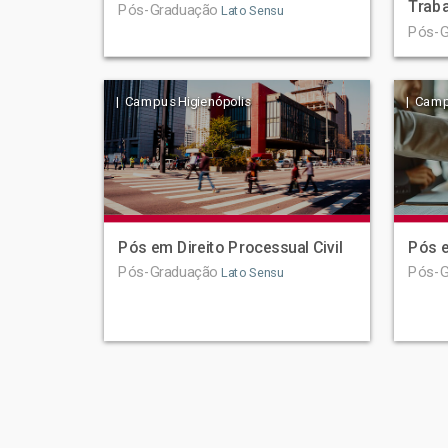
Trab
Pós-Graduação
Lato Sensu
Pós-G
| Campus Higienópolis
| Camp
Pós em Direito Processual Civil
Pós e
Pós-Graduação
Pós-G
Lato Sensu