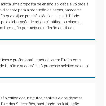
o adota uma proposta de ensino aplicada e voltada à
o o discente para a produção de peças, pareceres,
ão que exijam precisão técnica e sensibilidade
r pela elaboração de artigo científico ou plano de
ua formação por meio de reflexão analítica e
blicas e profissionais graduados em Direito com
de família e sucessões. O processo seletivo se dará
são crítica dos institutos centrais e dos debates
ia e das Sucessões, habilitando-os à atuação