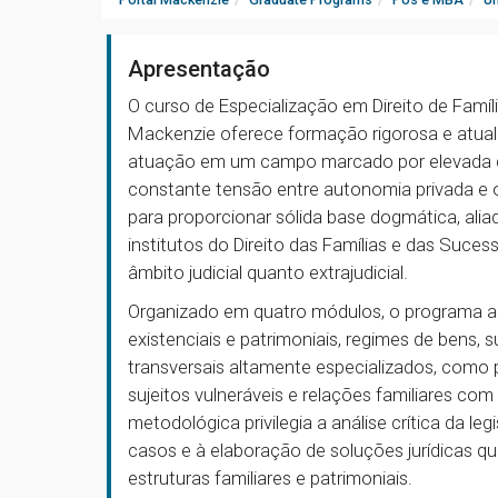
Apresentação
O curso de Especialização em Direito de Famíl
Mackenzie oferece formação rigorosa e atualiz
atuação em um campo marcado por elevada de
constante tensão entre autonomia privada e or
para proporcionar sólida base dogmática, alia
institutos do Direito das Famílias e das Suce
âmbito judicial quanto extrajudicial.
Organizado em quatro módulos, o programa 
existenciais e patrimoniais, regimes de bens,
transversais altamente especializados, como 
sujeitos vulneráveis e relações familiares co
metodológica privilegia a análise crítica da le
casos e à elaboração de soluções jurídicas 
estruturas familiares e patrimoniais.