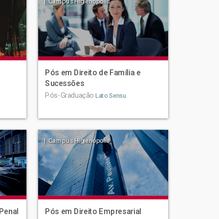
| Campus Higienópolis
Pós em Direito de Família e
Sucessões
Pós-Graduação
Lato Sensu
| Campus Higienópolis
Penal
Pós em Direito Empresarial