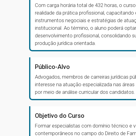
Com carga horária total de 432 horas, o curs
realidade da prática profissional, capacitand
instrumentos negociais e estratégias de atuaç
institucional. Ao término, o aluno poderá opta
desenvolvimento profissional, consolidando s
produção jurídica orientada.
Público-Alvo
Advogados, membros de carreiras jurídicas pú
interesse na atuação especializada nas áreas 
por meio de análise curricular dos candidatos.
Objetivo do Curso
Formar especialistas com domínio técnico e vi
contemporâneos no campo do Direito de Famíl