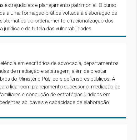
as extrajudiciais e planejamento patrimonial. O curso
lada a uma formação prática voltada à elaboração de
ão sistemática do ordenamento e racionalização dos
 jurídica e da tutela das vulnerabilidades.
xcelência em escritórios de advocacia, departamentos
rivadas de mediação e arbitragem, além de prestar
ros do Ministério Público e defensores públicos. A
para lidar com planejamento sucessório, mediação de
familiares e condução de estratégias jurídicas em
ecedentes aplicáveis e capacidade de elaboração