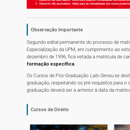
Observação Importante
Segundo edital permanente do processo de matr
Especialização da UPM, em cumprimento ao estabe
dezembro de 1996, fica vetada a matrícula de c
formação específica
.
Os Cursos de Pós-Graduação
Lato Sensu
se dest
graduação, respeitando os pré-requisitos para o 
graduação deverá ser a anterior à data da matrícu
Cursos de Direito