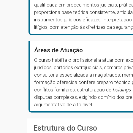
qualificada em procedimentos judiciais, prátic
proporciona base teórica consistente, articu
instrumentos jurídicos eficazes, interpretaç
litígios, com atenção às diretrizes da segurança
Áreas de Atuação
O curso habilita o profissional a atuar com e
jurídicos, cartórios extrajudiciais, câmaras p
consultoria especializada a magistrados, memb
formação oferecida confere preparo técnico 
conflitos familiares, estruturação de
holdings
disputas complexas, exigindo domínio dos pr
argumentativa de alto nível.
Estrutura do Curso