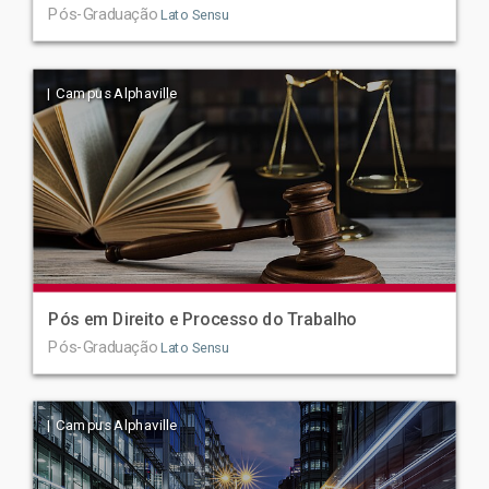
Pós-Graduação
Lato Sensu
| Campus Alphaville
Pós em Direito e Processo do Trabalho
Pós-Graduação
Lato Sensu
| Campus Alphaville