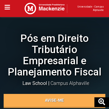
Universidade - Campus
Alphaville
Pós em Direito
Tributário
Empresarial e
Planejamento Fiscal
Law School
Campus Alphaville
AVISE-ME