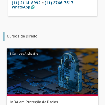
(11) 2114-8992
e
(11) 2766-7517
-
WhatsApp
Cursos de Direito
| Campus Alphaville
MBA em Proteção de Dados