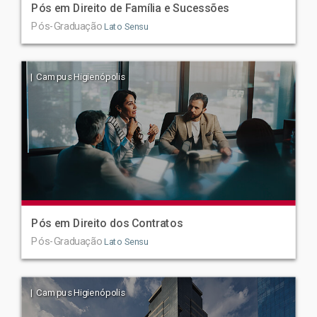
Pós em Direito de Família e Sucessões
Pós-Graduação
Lato Sensu
| Campus Higienópolis
Pós em Direito dos Contratos
Pós-Graduação
Lato Sensu
| Campus Higienópolis