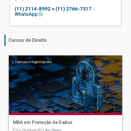
(11) 2114-8992
e
(11) 2766-7517
-
WhatsApp
Cursos de Direito
| Campus Higienópolis
MBA em Proteção de Dados
Pós-Graduação
Lato Sensu