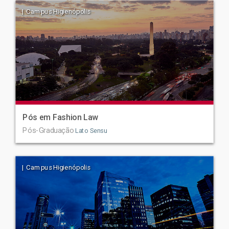
| Campus Higienópolis
Pós em Fashion Law
Pós-Graduação
Lato Sensu
| Campus Higienópolis