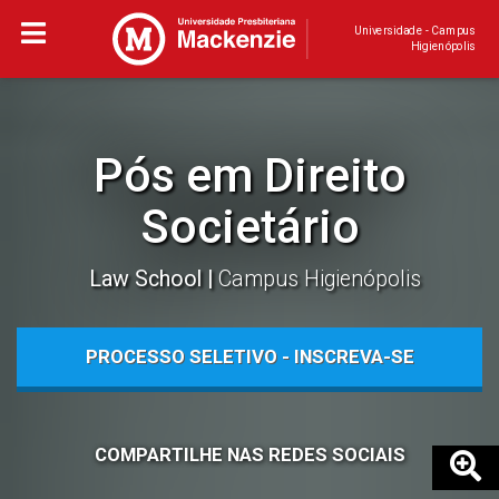
Universidade - Campus
Higienópolis
Pós em Direito
Societário
Law School
Campus Higienópolis
PROCESSO SELETIVO - INSCREVA-SE
COMPARTILHE NAS REDES SOCIAIS