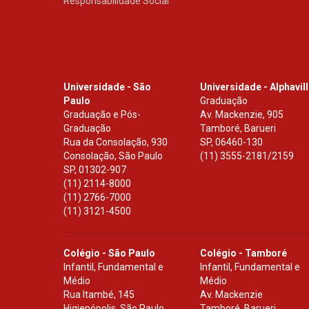
Responsabilidade Social
Universidade - São
Universidade - Alphavil
Paulo
Graduação
Graduação e Pós-
Av. Mackenzie, 905
Graduação
Tamboré, Barueri
Rua da Consolação, 930
SP
,
06460-130
Consolação, São Paulo
(11) 3555-2181/2159
SP
,
01302-907
(11) 2114-8000
(11) 2766-7000
(11) 3121-4500
Colégio - São Paulo
Colégio - Tamboré
Infantil, Fundamental e
Infantil, Fundamental e
Médio
Médio
Rua Itambé, 145
Av. Mackenzie
Higienópolis, São Paulo
Tamboré, Barueri