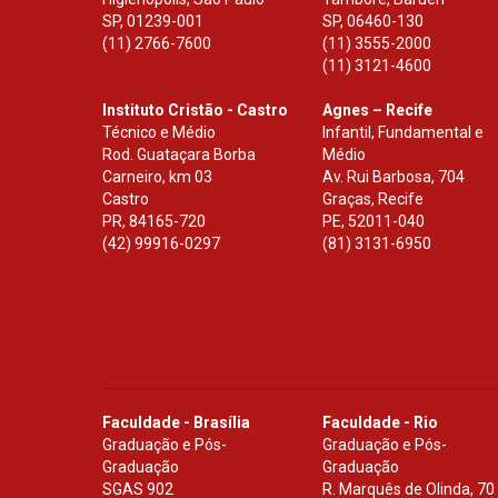
SP
,
01239-001
SP
,
06460-130
(11) 2766-7600
(11) 3555-2000
(11) 3121-4600
Instituto Cristão - Castro
Agnes – Recife
Técnico e Médio
Infantil, Fundamental e
Rod. Guataçara Borba
Médio
Carneiro, km 03
Av. Rui Barbosa, 704
Castro
Graças, Recife
PR
,
84165-720
PE
,
52011-040
(42) 99916-0297
(81) 3131-6950
Faculdade - Brasília
Faculdade - Rio
Graduação e Pós-
Graduação e Pós-
Graduação
Graduação
SGAS 902
R. Marquês de Olinda, 70