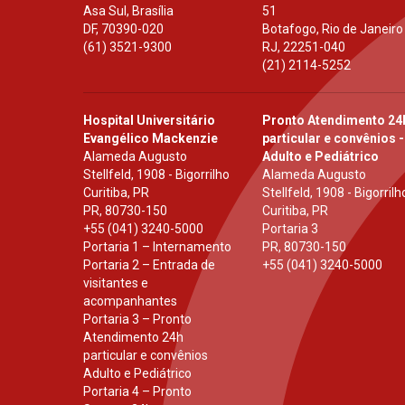
Asa Sul, Brasília
51
DF
,
70390-020
Botafogo, Rio de Janeiro
(61) 3521-9300
RJ
,
22251-040
(21) 2114-5252
Hospital Universitário
Pronto Atendimento 24
Evangélico Mackenzie
particular e convênios -
Alameda Augusto
Adulto e Pediátrico
Stellfeld, 1908 - Bigorrilho
Alameda Augusto
Curitiba, PR
Stellfeld, 1908 - Bigorrilh
PR
,
80730-150
Curitiba, PR
+55 (041) 3240-5000
Portaria 3
Portaria 1 – Internamento
PR
,
80730-150
Portaria 2 – Entrada de
+55 (041) 3240-5000
visitantes e
acompanhantes
Portaria 3 – Pronto
Atendimento 24h
particular e convênios
Adulto e Pediátrico
Portaria 4 – Pronto