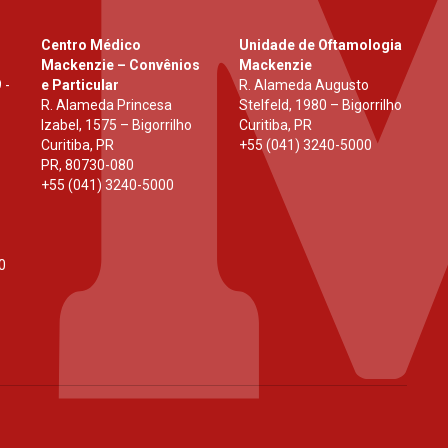
Centro Médico
Unidade de Oftamologia
Mackenzie – Convênios
Mackenzie
 -
e Particular
R. Alameda Augusto
R. Alameda Princesa
Stelfeld, 1980 – Bigorrilho
Izabel, 1575 – Bigorrilho
Curitiba, PR
Curitiba, PR
+55 (041) 3240-5000
PR
,
80730-080
+55 (041) 3240-5000
0