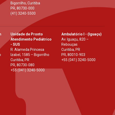
Bigorrilho, Curitiba
PR
,
80730-000
(41) 3240-5500
h
Unidade de Pronto
Ambulatório I - (Iguaçu)
Atendimento Pediátrico
Av. Iguaçu, 820 –
- SUS
Rebouças
R. Alameda Princesa
Curitiba, PR
o
Izabel, 1585 – Bigorrilho
PR
,
80010-903
Curitiba, PR
+55 (041) 3240-5000
PR
,
80730-080
+55 (041) 3240-5000