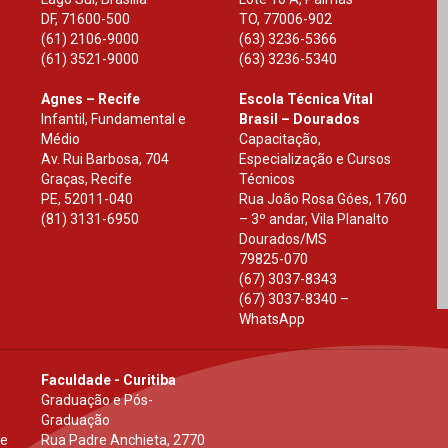
DF
,
71600-500
TO
,
77006-902
(61) 2106-9000
(63) 3236-5366
(61) 3521-9000
(63) 3236-5340
Agnes – Recife
Escola Técnica Vital
Infantil, Fundamental e
Brasil – Dourados
Médio
Capacitação,
Av. Rui Barbosa, 704
Especialização e Cursos
Graças, Recife
Técnicos
PE
,
52011-040
Rua João Rosa Góes, 1760
(81) 3131-6950
– 3º andar, Vila Planalto
Dourados
/
MS
79825-070
(67) 3037-8343
(67) 3037-8340 –
WhatsApp
Faculdade - Curitiba
Graduação e Pós-
Graduação
 e
Rua Padre Anchieta, 2770