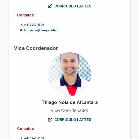
CURRÍCULO LATTES
Contatos
(41) 3240-5509
latosensu@fempar.edu.br
Vice Coordenador
Thiago Noia de Alcantara
Vice Coordenador
CURRÍCULO LATTES
Contatos
(41) 3240-5509