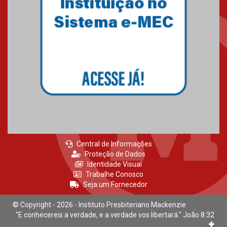
Central de Informações
Proteção de Dados
Identidade Visual
Trabalhe Conosco
Seja um Fornecedor
© Copyright - 2026 - Instituto Presbiteriano Mackenzie
"E conhecereis a verdade, e a verdade vos libertará." João 8:32