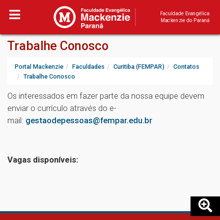
Faculdade Evangélica
Mackenzie do Paraná
Trabalhe Conosco
Portal Mackenzie
Faculdades
Curitiba (FEMPAR)
Contatos
Trabalhe Conosco
Os interessados em fazer parte da nossa equipe devem
enviar o currículo através do e-
mail:
gestaodepessoas@fempar.edu.br
Vagas disponíveis: