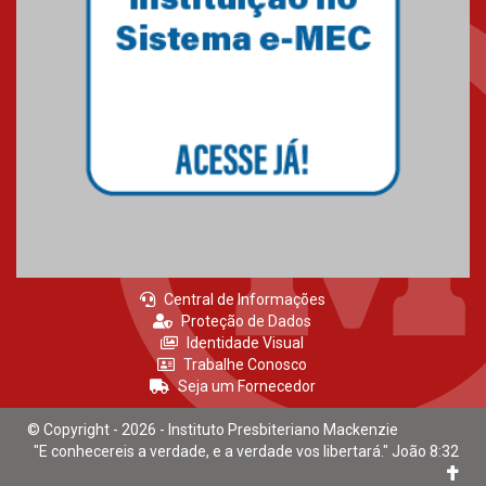
Central de Informações
Proteção de Dados
Identidade Visual
Trabalhe Conosco
Seja um Fornecedor
© Copyright - 2026 - Instituto Presbiteriano Mackenzie
"E conhecereis a verdade, e a verdade vos libertará." João 8:32