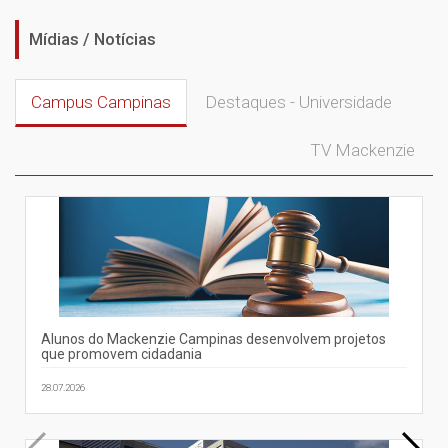
Mídias / Notícias
Campus Campinas
Destaques - Universidade
TV Mackenzie
Alunos do Mackenzie Campinas desenvolvem projetos
que promovem cidadania
28.07.2026