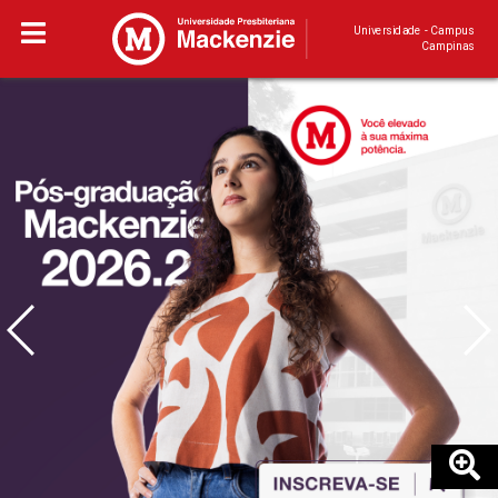
Universidade - Campus
Campinas