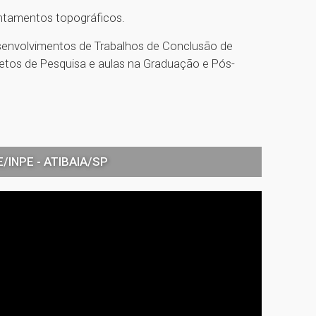
ntamentos topográficos.
senvolvimentos de Trabalhos de Conclusão de
ojetos de Pesquisa e aulas na Graduação e Pós-
INPE - ATIBAIA/SP