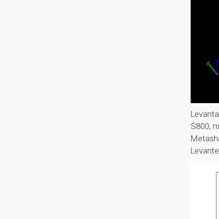
Levanta
S800, m
Metasha
Levante