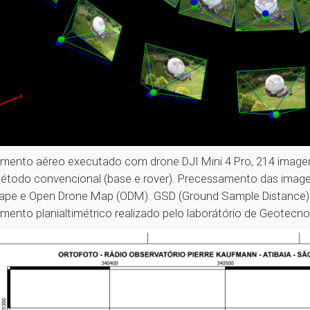
mento aéreo executado com drone DJI Mini 4 Pro, 214 image
étodo convencional (base e rover). Precessamento das image
pe e Open Drone Map (ODM). GSD (Ground Sample Distance) - 
mento planialtimétrico realizado pelo laborátório de Geotecn