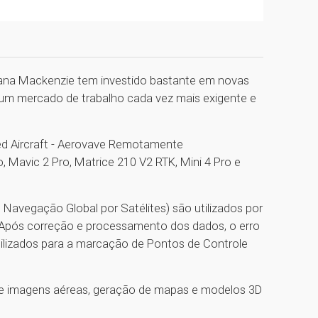
iana Mackenzie tem investido bastante em novas
um mercado de trabalho cada vez mais exigente e
d Aircraft - Aerovave Remotamente
Mavic 2 Pro, Matrice 210 V2 RTK, Mini 4 Pro e
Navegação Global por Satélites) são utilizados por
. Após correção e processamento dos dados, o erro
tilizados para a marcação de Pontos de Controle
 imagens aéreas, geração de mapas e modelos 3D