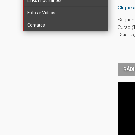
Links importantes
Clique 
Fotos e Videos
Seguem 
Contatos
Curso (T
Graduaç
RÁDI