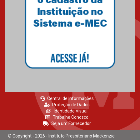
Central de Informações
Proteção de Dados
Identidade Visual
Trabalhe Conosco
Seja um Fornecedor
© Copyright - 2026 - Instituto Presbiteriano Mackenzie