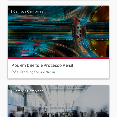
| Campus Campinas
Pós em Direito e Processo Penal
Pós-Graduação
Lato Sensu
| Campus Campinas