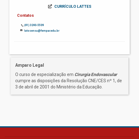
CURRÍCULO LATTES
Contatos
(41) 3240-5509
latosensu@fempar.edu.br
Amparo Legal
O curso de especialização em
Cirurgia Endovascular
cumpre as disposições da Resolução CNE/CES nº 1, de
3 de abril de 2001 do Ministério da Educação.