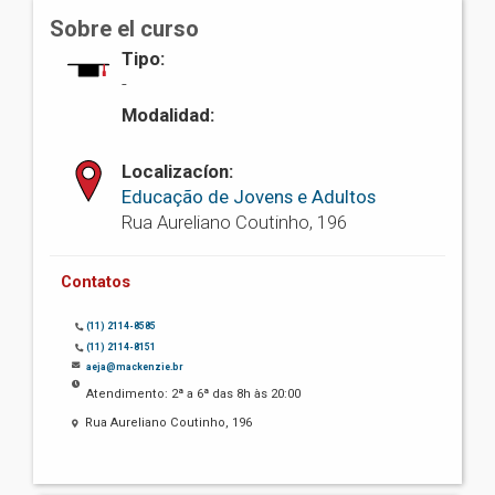
Sobre el curso
Tipo:
-
Modalidad:
Localizacíon:
Educação de Jovens e Adultos
Rua Aureliano Coutinho, 196
Contatos
(11) 2114-8585
(11) 2114-8151
aeja@mackenzie.br
Atendimento: 2ª a 6ª das 8h às 20:00
Rua Aureliano Coutinho, 196