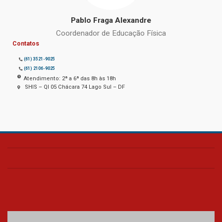
Pablo Fraga Alexandre
Coordenador de Educação Física
Contatos
(61) 3521-9025
(61) 2106-9025
Atendimento: 2ª a 6ª das 8h às 18h
SHIS – QI 05 Chácara 74 Lago Sul – DF