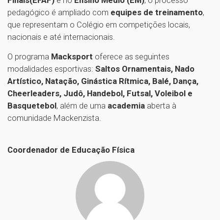
Finais
(EFAF)
e no
Ensino Médio (EM)
, o processo
pedagógico é ampliado com
equipes de treinamento
,
que representam o Colégio em competições locais,
nacionais e até internacionais.
O programa
Macksport
oferece as seguintes
modalidades esportivas:
Saltos Ornamentais, Nado
Artístico, Natação, Ginástica Rítmica, Balé, Dança,
Cheerleaders, Judô, Handebol, Futsal, Voleibol e
Basquetebol
, além de uma
academia
aberta à
comunidade Mackenzista.
Coordenador de Educação Física