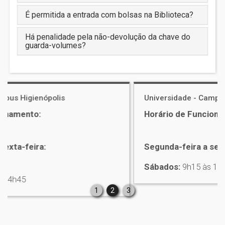
É permitida a entrada com bolsas na Biblioteca?
Há penalidade pela não-devolução da chave do
guarda-volumes?
Universidade - Campus Alphaville
Horário de Funcionamento:
Segunda-feira a sexta-feira:
7h30 às 22h20
Sábados:
9h15 às 15h
1
2
3