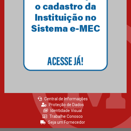
Central de Informações
Proteção de Dados
Identidade Visual
Trabalhe Conosco
Seja um Fornecedor