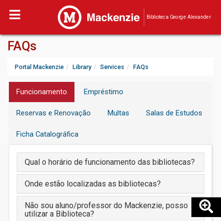
Biblioteca George Alexander
FAQs
Portal Mackenzie
Library
Services
FAQs
Funcionamento
Empréstimo
Reservas e Renovação
Multas
Salas de Estudos
Ficha Catalográfica
Qual o horário de funcionamento das bibliotecas?
Onde estão localizadas as bibliotecas?
Não sou aluno/professor do Mackenzie, posso
utilizar a Biblioteca?