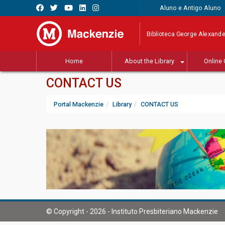
Aluno e Antigo Aluno
Biblioteca George Alexande
Home
About the Library
Online 
CONTACT US
Portal Mackenzie
Library
CONTACT US
© Copyright - 2026 - Instituto Presbiteriano Mackenzie