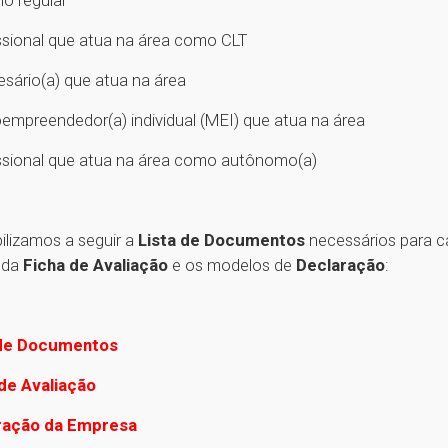
issional que atua na área como CLT
esário(a) que atua na área
oempreendedor(a) individual (MEI) que atua na área
issional que atua na área como autônomo(a)
ilizamos a seguir a
Lista de Documentos
necessários para 
 da
Ficha de Avaliação
e os modelos de
Declaração
:
 de Documentos
de Avaliação
ração da Empresa