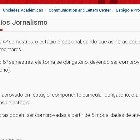
Unidades Acadêmicas
Communication and Letters Center
Estágio e Pr
ios Jornalismo
o 4º semestres, o estágio é opcional, sendo que as horas pod
mentares.
o 8º semestres, ele torna-se obrigatório, devendo ser compro
ório).
r aprovado em estágio, componente curricular obrigatório, o 
as de estágio.
oras podem ser comprovadas a partir de 5 modalidades de ativi
io regular