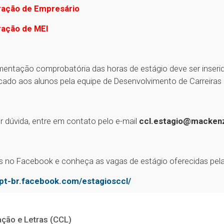
ração de Empresário
ração de MEI
entação comprobatória das horas de estágio deve ser inserid
ado aos alunos pela equipe de Desenvolvimento de Carreiras
r dúvida, entre em contato pelo e-mail
ccl.estagio@mackenz
s no Facebook e conheça as vagas de estágio oferecidas pel
/pt-br.facebook.com/estagiosccl/
ção e Letras (CCL)