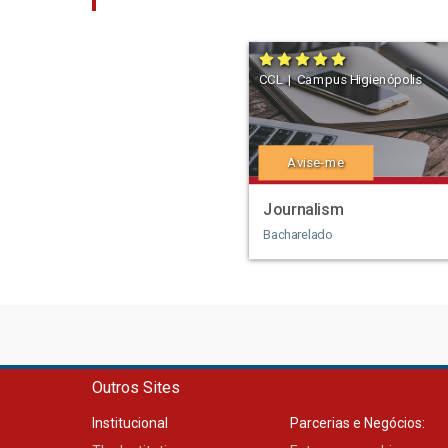
CCL | Campus Higienópolis
Avise-me
Journalism
Bacharelado
Outros Sites
Institucional
Parcerias e Negócios: