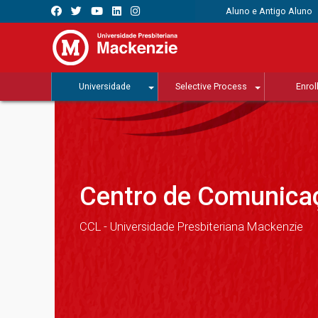
Aluno e Antigo Aluno
Universidade
Selective Process
Enrol
Centro de Comunicaç
CCL - Universidade Presbiteriana Mackenzie