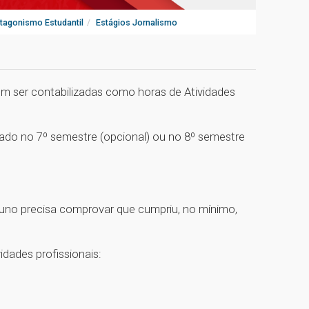
otagonismo Estudantil
Estágios Jornalismo
em ser contabilizadas como horas de Atividades
vado no 7º semestre (opcional) ou no 8º semestre
aluno precisa comprovar que cumpriu, no mínimo,
dades profissionais: