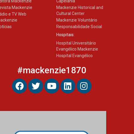
ditora Mackenzie
Capelania
evista Mackenzie
Mackenzie Historical and
Cultural Center
ádio e TV Web
ackenzie
Mackenzie Voluntário
otícias
Responsabilidade Social
Hospitais:
Hospital Universitário
Evangélico Mackenzie
Hospital Evangélico
#mackenzie1870