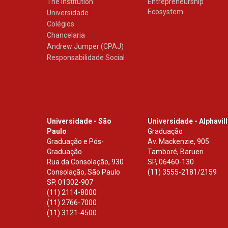
The Institution
Entrepreneurship
Ecosystem
Universidade
Colégios
Chancelaria
Andrew Jumper (CPAJ)
Responsabilidade Social
Universidade - São
Universidade - Alphavil
Paulo
Graduação
Graduação e Pós-
Av. Mackenzie, 905
Graduação
Tamboré, Barueri
Rua da Consolação, 930
SP
,
06460-130
Consolação, São Paulo
(11) 3555-2181/2159
SP
,
01302-907
(11) 2114-8000
(11) 2766-7000
(11) 3121-4500