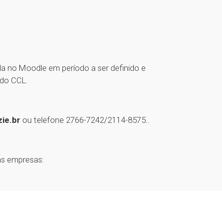
a no Moodle em período a ser definido e
 do CCL.
ie.br
ou telefone 2766-7242/2114-8575..
as empresas: