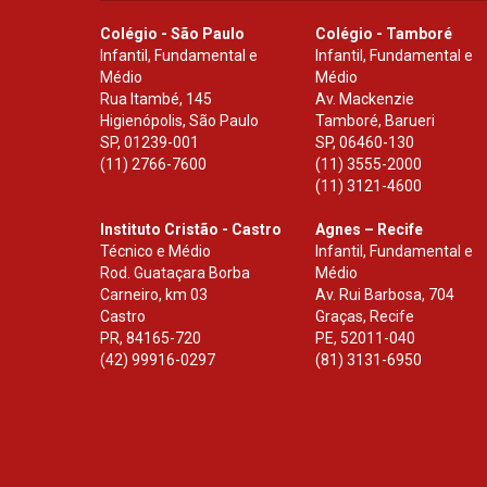
Colégio - São Paulo
Colégio - Tamboré
Infantil, Fundamental e
Infantil, Fundamental e
Médio
Médio
Rua Itambé, 145
Av. Mackenzie
Higienópolis, São Paulo
Tamboré, Barueri
SP
,
01239-001
SP
,
06460-130
(11) 2766-7600
(11) 3555-2000
(11) 3121-4600
Instituto Cristão - Castro
Agnes – Recife
Técnico e Médio
Infantil, Fundamental e
Rod. Guataçara Borba
Médio
Carneiro, km 03
Av. Rui Barbosa, 704
Castro
Graças, Recife
PR
,
84165-720
PE
,
52011-040
(42) 99916-0297
(81) 3131-6950