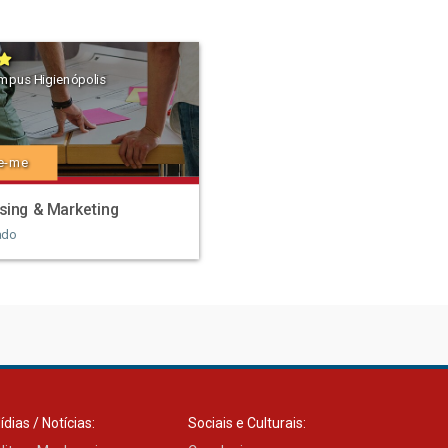
mpus Higienópolis
e-me
sing & Marketing
ado
ídias / Notícias:
Sociais e Culturais: