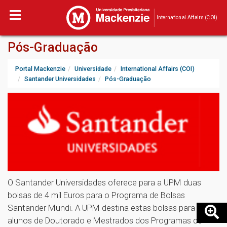
International Affairs (COI)
Pós-Graduação
Portal Mackenzie
Universidade
International Affairs (COI)
Santander Universidades
Pós-Graduação
O Santander Universidades oferece para a UPM duas
bolsas de 4 mil Euros para o Programa de Bolsas
Santander Mundi. A UPM destina estas bolsas para os
alunos de Doutorado e Mestrados dos Programas de