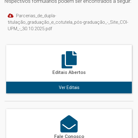
respectivos formulários podem ser encontrados a seguir:
Parcerias_de_dupla-
titulação_graduação_e_cotutela_pós-graduação_-_Site_COI-
UPM_-_30.10.2025.pdf
Editais Abertos
Ver Editais
Fale Conosco