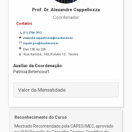
Prof. Dr. Alexandre Cappellozza
Coordenador
Contatos
(11) 2766-7412
alexandre.cappellozza@mackenzie.br
mpadn.pos@mackenzie.br
Das 13h às 22h
Rua Itambé, 143, Prédio 12 - Térreo
Auxiliar da Coordenação:
Patricia Betencourt
Valor da Mensalidade
Reconhecimento do Curso
Mestrado Recomendado pela CAPES/MEC, aprovado