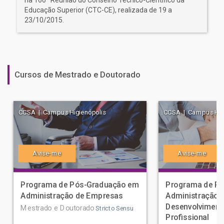
na 160ª Reunião do Conselho Técnico-Científico da
Educação Superior (CTC-CE), realizada de 19 a
23/10/2015.
Cursos de Mestrado e Doutorado
CCSA | Campus Higienópolis
CCSA | Campus Higi
Avise-me
Avise-me
Programa de Pós-Graduação em
Programa de P
Administração de Empresas
Administração 
Desenvolviment
Mestrado e Doutorado
Stricto Sensu
Profissional