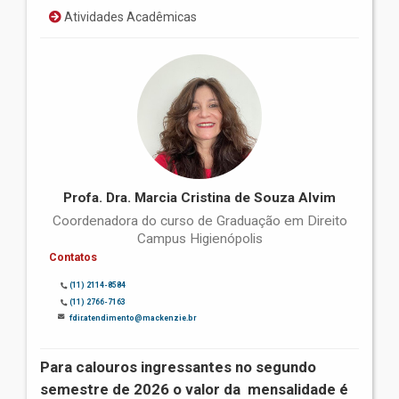
Atividades Acadêmicas
Profa. Dra. Marcia Cristina de Souza Alvim
Coordenadora do curso de Graduação em Direito
Campus Higienópolis
Contatos
(11) 2114-8584
(11) 2766-7163
fdir.atendimento@mackenzie.br
Para calouros ingressantes no segundo
semestre de 2026 o valor da mensalidade é