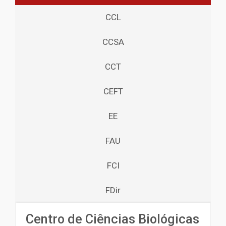
CCL
CCSA
CCT
CEFT
EE
FAU
FCI
FDir
Centro de Ciências Biológicas