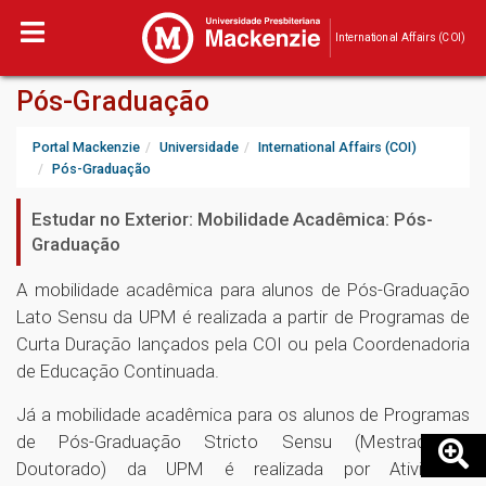
International Affairs (COI)
Pós-Graduação
Portal Mackenzie
Universidade
International Affairs (COI)
Pós-Graduação
Estudar no Exterior: Mobilidade Acadêmica: Pós-
Graduação
A mobilidade acadêmica para alunos de Pós-Graduação
Lato Sensu da UPM é realizada a partir de Programas de
Curta Duração lançados pela COI ou pela Coordenadoria
de Educação Continuada.
Já a mobilidade acadêmica para os alunos de Programas
de Pós-Graduação Stricto Sensu (Mestrado e
Doutorado) da UPM é realizada por Atividades