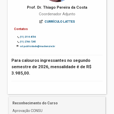
Prof. Dr. Thiago Pereira da Costa
Coordenador Adjunto
CURRÍCULO LATTES
Contatos
(11) 2114-8736
(11) 2766-7245
ccl.publicidade@mackenzie.br
Para calouros ingressantes no segundo
semestre de 2026, mensalidade é de R$
3.985,00.
Reconhecimento do Curso
Aprovação CONSU