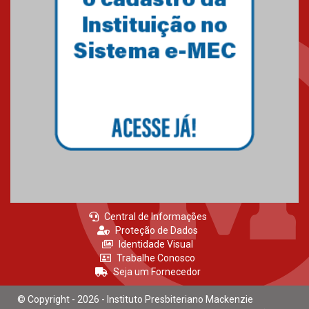
Central de Informações
Proteção de Dados
Identidade Visual
Trabalhe Conosco
Seja um Fornecedor
© Copyright - 2026 - Instituto Presbiteriano Mackenzie