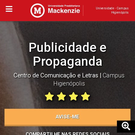
Universidade - Campus
Higienópolis
Publicidade e
Propaganda
Centro de Comunicação e Letras
Campus
Higienópolis
AVISE-ME
COMPARTILHE NAS REDES SOCIAIS