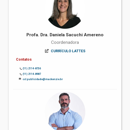
Profa. Dra. Daniela Sacuchi Amereno
Coordenadora
CURRÍCULO LATTES
Contatos
(11) 2114-8736
(11) 2114-8987
ccl.publicidade@mackenzie.br