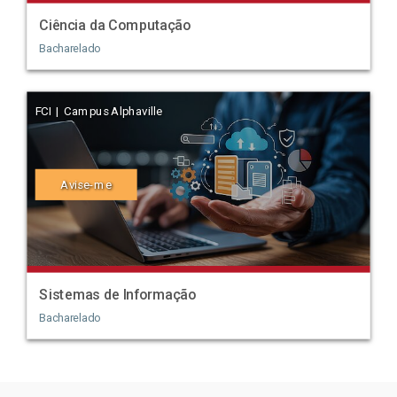
Ciência da Computação
Bacharelado
FCI | Campus Alphaville
Avise-me
Sistemas de Informação
Bacharelado