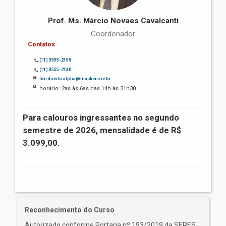
Prof. Ms. Márcio Novaes Cavalcanti
Coordenador
Contatos
(11) 3555-2159
(11) 3555-2130
fdir.direito.alpha@mackenzie.br
horário: 2as às 6as das 14h às 21h30
Para calouros ingressantes no segundo
semestre de 2026, mensalidade é de R$
3.099,00.
Reconhecimento do Curso
Autorizado conforme Portaria nº 193/2019 da SERES