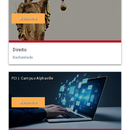
Avise-me
Direito
Bacharelado
FCI | Campus Alphaville
Avise-me