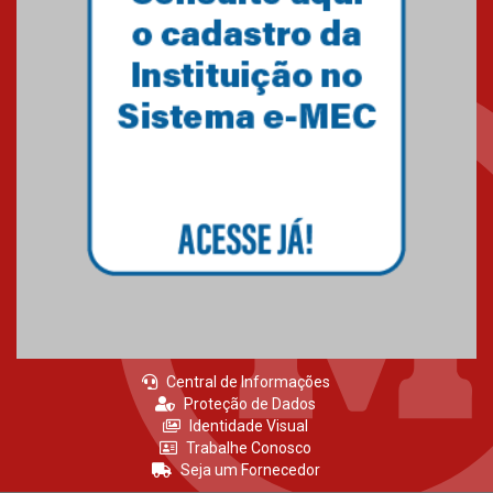
Central de Informações
Proteção de Dados
Identidade Visual
Trabalhe Conosco
Seja um Fornecedor