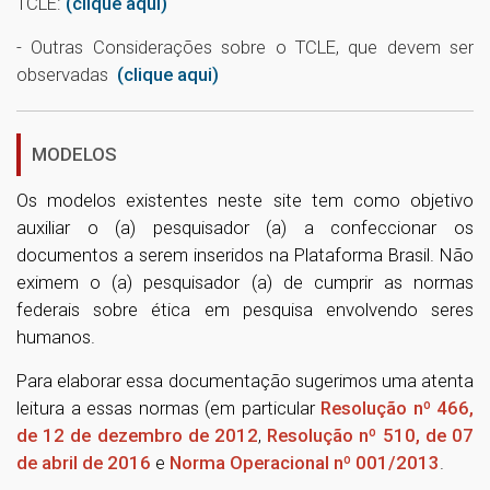
TCLE:
(clique aqui)
- Outras Considerações sobre o TCLE, que devem ser
observadas
(clique aqui)
MODELOS
Os modelos existentes neste site tem como objetivo
auxiliar o (a) pesquisador (a) a confeccionar os
documentos a serem inseridos na Plataforma Brasil. Não
eximem o (a) pesquisador (a) de cumprir as normas
federais sobre ética em pesquisa envolvendo seres
humanos.
Para elaborar essa documentação sugerimos uma atenta
leitura a essas normas (em particular
Resolução nº 466,
de 12 de dezembro de 2012
,
Resolução nº 510, de 07
de abril de 2016
e
Norma Operacional nº 001/2013
.