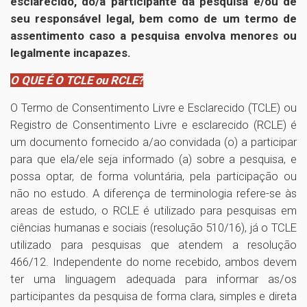
esclarecido, do/a participante da pesquisa e/ou de
seu responsável legal, bem como de um termo de
assentimento caso a pesquisa envolva menores ou
legalmente incapazes.
O QUE É O TCLE ou RCLE?
O Termo de Consentimento Livre e Esclarecido (TCLE) ou
Registro de Consentimento Livre e esclarecido (RCLE) é
um documento fornecido a/ao convidada (o) a participar
para que ela/ele seja informado (a) sobre a pesquisa, e
possa optar, de forma voluntária, pela participação ou
não no estudo. A diferença de terminologia refere-se às
areas de estudo, o RCLE é utilizado para pesquisas em
ciências humanas e sociais (resolução 510/16), já o TCLE
utilizado para pesquisas que atendem a resolução
466/12. Independente do nome recebido, ambos devem
ter uma linguagem adequada para informar as/os
participantes da pesquisa de forma clara, simples e direta